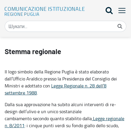
COMUNICAZIONE ISTITUZIONALE
REGIONE PUGLIA
Stemma Regionale - Comunicazione Istituzionale
Stemma regionale
Il logo simbolo della Regione Puglia è stato elaborato
dall’Ufficio Araldico presso la Presidenza del Consiglio dei
Ministri e adottato con
Legge Regionale n. 28 dell’8
settembre 1988
.
Dalla sua approvazione ha subito alcuni interventi di re-
design dell’ulivo e un unico sostanziale
cambiamento secondo quanto stabilito dalla
Legge regionale
n. 8/2011
: i cinque punti verdi su fondo giallo dello scudo,