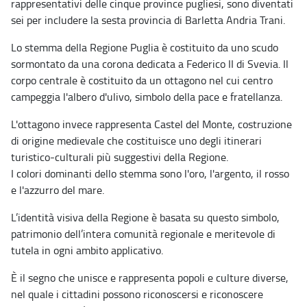
rappresentativi delle cinque province pugliesi, sono diventati
sei per includere la sesta provincia di Barletta Andria Trani.
Lo stemma della Regione Puglia è costituito da uno scudo
sormontato da una corona dedicata a Federico II di Svevia. Il
corpo centrale è costituito da un ottagono nel cui centro
campeggia l'albero d'ulivo, simbolo della pace e fratellanza.
L'ottagono invece rappresenta Castel del Monte, costruzione
di origine medievale che costituisce uno degli itinerari
turistico-culturali più suggestivi della Regione.
I colori dominanti dello stemma sono l'oro, l'argento, il rosso
e l'azzurro del mare.
L’identità visiva della Regione è basata su questo simbolo,
patrimonio dell’intera comunità regionale e meritevole di
tutela in ogni ambito applicativo.
È il segno che unisce e rappresenta popoli e culture diverse,
nel quale i cittadini possono riconoscersi e riconoscere