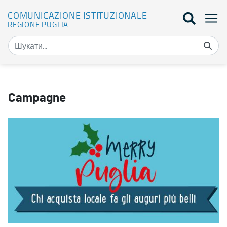
COMUNICAZIONE ISTITUZIONALE
REGIONE PUGLIA
Campagne - Comunicazione Istituzionale
Campagne