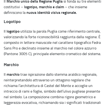
Marchio unico della Regione Puglia
Il
si fonda su tre elementi
logotipo, marchio e claim
costitutivi –
– che insieme
nuova identità visiva regionale.
definiscono la
Logotipo
logotipo
Il
utilizza la parola Puglia come riferimento centrale,
valorizzando la forte riconoscibilità raggiunta dalla regione. È
composto in lettere maiuscole nel carattere tipografico Fedra
Sans Pro e declinato insieme al marchio nel colore azzurro
(Pantone 3005 C), principale elemento cromatico del sistema.
Marchio
marchio
Il
trae ispirazione dallo stemma araldico regionale,
reinterpretandolo attraverso un ottagono regolare che
richiama l’architettura di Castel del Monte e accoglie un
intreccio di rami e foglie, simbolo dell’ulivo pugliese presente
nel simbolo. La composizione combina rigore geometrico e
leggerezza evocativa, richiamando sia i significati tradizionali