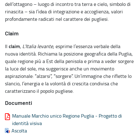
dell’ottagono – luogo di incontro tra terra e cielo, simbolo di
rinascita – sia l’idea di integrazione e accoglienza, valori
profondamente radicati nel carattere dei pugliesi.
Claim
claim
Il
,
L’Italia levante
, esprime l’essenza verbale della
nuova identità. Richiama la posizione geografica della Puglia,
quale regione più a Est della penisola e prima a veder sorgere
la luce del sole, ma suggerisce anche un movimento
aspirazionale: “alzarsi”, “sorgere”. Un’immagine che riflette lo
slancio, l’energia e la volontà di crescita condivisa che
caratterizzano il popolo pugliese.
Documenti
Manuale Marchio unico Regione Puglia - Progetto di
identità visiva
Ascolta