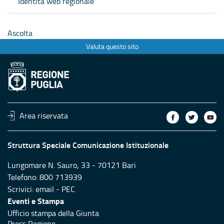
Identità web regionale
Ascolta
Valuta questo sito
Area riservata
Struttura Speciale Comunicazione Istituzionale
Lungomare N. Sauro, 33 - 70121 Bari
Telefono: 800 713939
Scrivici:
email
-
PEC
Eventi e Stampa
Ufficio stampa della Giunta
Press Regione