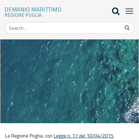
DEMANIO MARITTIMO
REGIONE PUGLIA
Home - Demanio marittimo
La Regione Puglia, con
Legge n. 17 del 10/04/2015
,