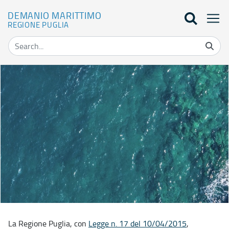
DEMANIO MARITTIMO
REGIONE PUGLIA
Home - Demanio marittimo
La Regione Puglia, con
Legge n. 17 del 10/04/2015
,