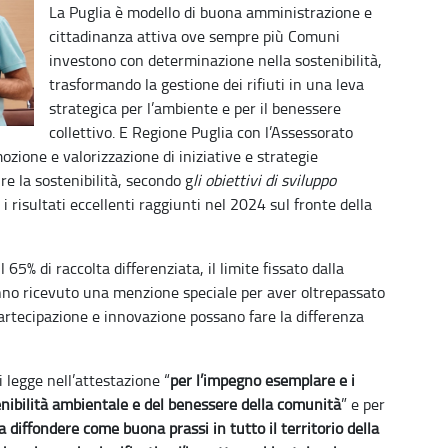
La Puglia è modello di buona amministrazione e
cittadinanza attiva ove sempre più Comuni
investono con determinazione nella sostenibilità,
trasformando la gestione dei rifiuti in una leva
strategica per l’ambiente e per il benessere
collettivo. E Regione Puglia con l’Assessorato
ozione e valorizzazione di iniziative e strategie
re la sostenibilità, secondo g
li obiettivi di sviluppo
i risultati eccellenti raggiunti nel 2024 sul fronte della
5% di raccolta differenziata, il limite fissato dalla
nno ricevuto una menzione speciale per aver oltrepassato
artecipazione e innovazione possano fare la differenza
i legge nell’attestazione “
per l’impegno esemplare e i
tenibilità ambientale e del benessere della comunità
” e per
 diffondere come buona prassi in tutto il territorio della