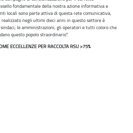
assello fondamentale della nostra azione informativa e
 enti locali sono parte attiva di questa rete comunicativa,
 realizzato negli ultimi dieci anni in questo settore è
sindaci, le amministrazioni, gli operatori e tutti coloro che
idano questo popolo straordinario".
OME ECCELLENZE PER RACCOLTA RSU >75%