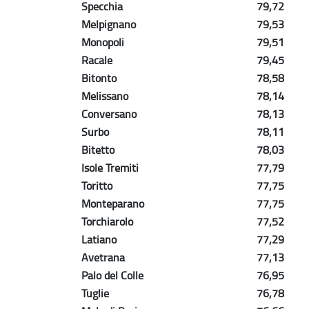
Specchia
79,72
Melpignano
79,53
Monopoli
79,51
Racale
79,45
Bitonto
78,58
Melissano
78,14
Conversano
78,13
Surbo
78,11
Bitetto
78,03
Isole Tremiti
77,79
Toritto
77,75
Monteparano
77,75
Torchiarolo
77,52
Latiano
77,29
Avetrana
77,13
Palo del Colle
76,95
Tuglie
76,78