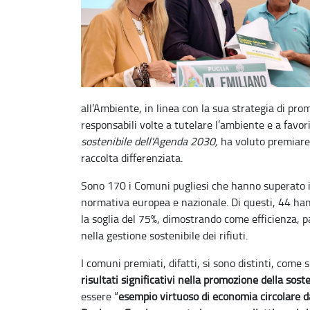
all’Ambiente, in linea con la sua strategia di prom
responsabili volte a tutelare l’ambiente e a favori
sostenibile dell'Agenda 2030,
ha voluto premiare 
raccolta differenziata.
Sono 170 i Comuni pugliesi che hanno superato il 6
normativa europea e nazionale. Di questi, 44 ha
la soglia del 75%, dimostrando come efficienza, p
nella gestione sostenibile dei rifiuti.
I comuni premiati, difatti, si sono distinti, come s
risultati significativi nella promozione della sos
essere “
esempio virtuoso di economia circolare da