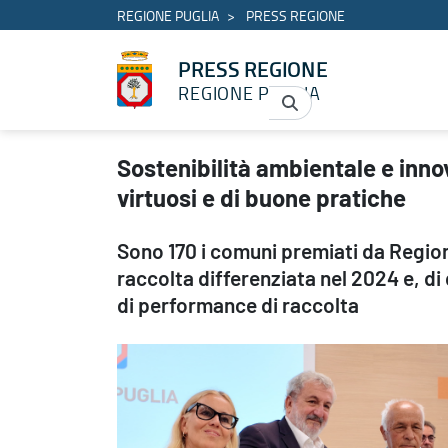
REGIONE PUGLIA
PRESS REGIONE
PRESS REGIONE
REGIONE PUGLIA
Sostenibilità ambientale e innovazione: la Puglia terra di comuni
Sostenibilità ambientale e inno
virtuosi e di buone pratiche
Sono 170 i comuni premiati da Region
raccolta differenziata nel 2024 e, di
di performance di raccolta