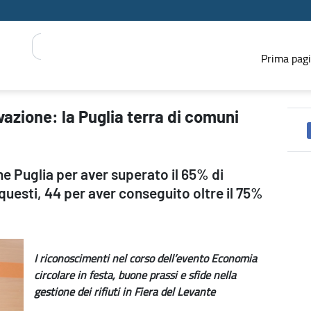
Prima pag
 virtuosi e di buone pratiche - PRESS REGIONE
vazione: la Puglia terra di comuni
e Puglia per aver superato il 65% di
 questi, 44 per aver conseguito oltre il 75%
I riconoscimenti nel corso dell’evento Economia
circolare in festa, buone prassi e sfide nella
gestione dei rifiuti in Fiera del Levante