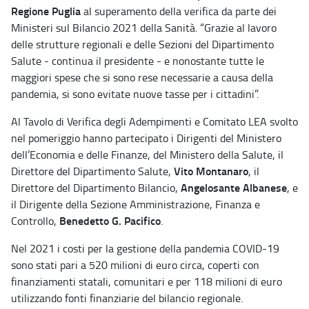
Regione Puglia
al superamento della verifica da parte dei
Ministeri sul Bilancio 2021 della Sanità. “Grazie al lavoro
delle strutture regionali e delle Sezioni del Dipartimento
Salute - continua il presidente - e nonostante tutte le
maggiori spese che si sono rese necessarie a causa della
pandemia, si sono evitate nuove tasse per i cittadini”.
Al Tavolo di Verifica degli Adempimenti e Comitato LEA svolto
nel pomeriggio hanno partecipato i Dirigenti del Ministero
dell’Economia e delle Finanze, del Ministero della Salute, il
Vito Montanaro
Direttore del Dipartimento Salute,
, il
Angelosante Albanese
Direttore del Dipartimento Bilancio,
, e
il Dirigente della Sezione Amministrazione, Finanza e
Benedetto G. Pacifico
Controllo,
.
Nel 2021 i costi per la gestione della pandemia COVID-19
sono stati pari a 520 milioni di euro circa, coperti con
finanziamenti statali, comunitari e per 118 milioni di euro
utilizzando fonti finanziarie del bilancio regionale.