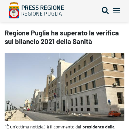
PRESS REGIONE
REGIONE PUGLIA
Regione Puglia ha superato la verifica sul bilancio 2021 della S
Regione Puglia ha superato la verifica
sul bilancio 2021 della Sanità
presidente della
“È un’ottima notizia”, è il commento del