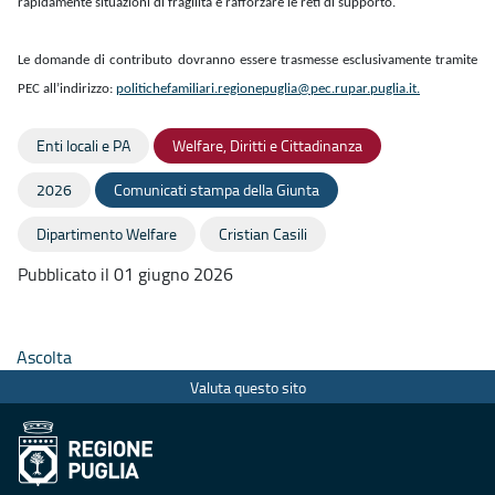
rapidamente situazioni di fragilità e rafforzare le reti di supporto.
Le domande di contributo dovranno essere trasmesse esclusivamente tramite
PEC all’indirizzo:
politichefamiliari.
regionepuglia@pec.rupar.
puglia.it.
Enti locali e PA
Welfare, Diritti e Cittadinanza
2026
Comunicati stampa della Giunta
Dipartimento Welfare
Cristian Casili
Pubblicato il 01 giugno 2026
Ascolta
Valuta questo sito