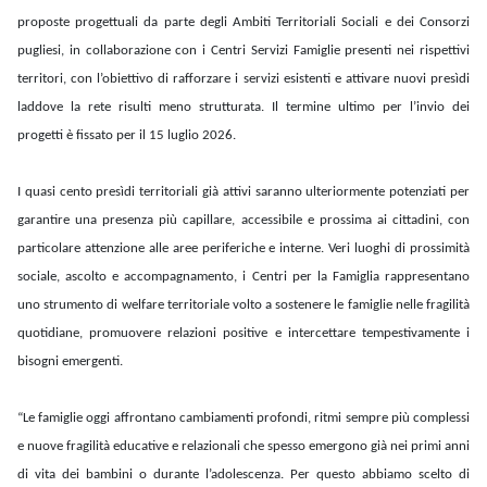
proposte progettuali da parte degli Ambiti Territoriali Sociali e dei Consorzi
pugliesi, in collaborazione con i Centri Servizi Famiglie presenti nei rispettivi
territori, con l’obiettivo di rafforzare i servizi esistenti e attivare nuovi presìdi
laddove la rete risulti meno strutturata. Il termine ultimo per l’invio dei
progetti è fissato per il 15 luglio 2026.
I quasi cento presìdi territoriali già attivi saranno ulteriormente potenziati per
garantire una presenza più capillare, accessibile e prossima ai cittadini, con
particolare attenzione alle aree periferiche e interne. Veri luoghi di prossimità
sociale, ascolto e accompagnamento, i Centri per la Famiglia rappresentano
uno strumento di welfare territoriale volto a sostenere le famiglie nelle fragilità
quotidiane, promuovere relazioni positive e intercettare tempestivamente i
bisogni emergenti.
“Le famiglie oggi affrontano cambiamenti profondi, ritmi sempre più complessi
e nuove fragilità educative e relazionali che spesso emergono già nei primi anni
di vita dei bambini o durante l’adolescenza. Per questo abbiamo scelto di