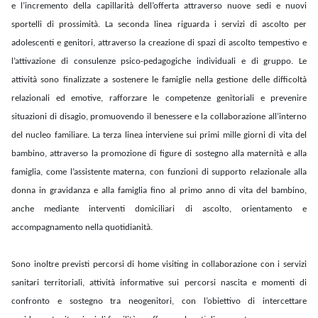
e l’incremento della capillarità dell’offerta attraverso nuove sedi e nuovi
sportelli di prossimità. La seconda linea riguarda i servizi di ascolto per
adolescenti e genitori, attraverso la creazione di spazi di ascolto tempestivo e
l’attivazione di consulenze psico-pedagogiche individuali e di gruppo. Le
attività sono finalizzate a sostenere le famiglie nella gestione delle difficoltà
relazionali ed emotive, rafforzare le competenze genitoriali e prevenire
situazioni di disagio, promuovendo il benessere e la collaborazione all’interno
del nucleo familiare. La terza linea interviene sui primi mille giorni di vita del
bambino, attraverso la promozione di figure di sostegno alla maternità e alla
famiglia, come l’assistente materna, con funzioni di supporto relazionale alla
donna in gravidanza e alla famiglia fino al primo anno di vita del bambino,
anche mediante interventi domiciliari di ascolto, orientamento e
accompagnamento nella quotidianità.
Sono inoltre previsti percorsi di home visiting in collaborazione con i servizi
sanitari territoriali, attività informative sui percorsi nascita e momenti di
confronto e sostegno tra neogenitori, con l’obiettivo di intercettare