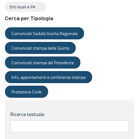
Enti locali e PA
Cerca per Tipologia
Comunicati Sedute Giunta Regionale
Comunicati stampa della Giunta
Comunicati stampa del Presidente
Info, appuntamenti e conferenze stampa
Protezione Civile
Ricerca testuale