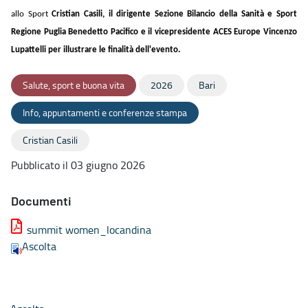
allo Sport
Cristian Casili,
il dirigente Sezione Bilancio della Sanità e Sport
Regione Puglia
Benedetto Pacifico
e il vicepresidente ACES Europe
Vincenzo
Lupattelli
per illustrare le finalità dell'evento.
Salute, sport e buona vita
2026
Bari
Info, appuntamenti e conferenze stampa
Cristian Casili
Pubblicato il 03 giugno 2026
Documenti
summit women_locandina
Ascolta