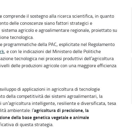
ie comprende il sostegno alla ricerca scientifica, in quanto
mento delle conoscenze siano fattori strategici e
l sistema agricolo e agroalimentare regionale, proiettato su
zione tecnologica.
nee programmatiche della PAC, esplicitate nel Regolamento
rk
, e con le indicazioni del Ministero delle Politiche
azione tecnologica nei processi produttivi dell’agricoltura
velli delle produzioni agricole con una maggiore efficienza
viluppo di applicazioni in agricoltura di tecnologie
o della competitività dei sistemi agroalimentari, la
un’agricoltura intelligente, resiliente e diversificata, tesa
agricoltura di precisione, la
ità ambientale: l’
azione della base genetica vegetale e animale
icativa di questa strategia.