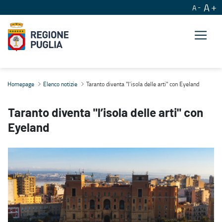
A
A
Taranto diventa "l’isola delle arti" con Eyeland
Homepage
Elenco notizie
Taranto diventa "l’isola delle arti" con Eyeland
Taranto diventa "l’isola delle arti" con
Eyeland