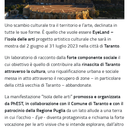
Uno scambio culturale tra il territorio e l’arte, declinata in
EyeLand –
tutte le sue forme. È quello che vuole essere
l’isola delle arti
progetto artistico culturale che sarà in
Taranto
mostra dal 2 giugno al 31 luglio 2023 nella città di
.
forte componente sociale
Un laboratorio di racconto dalla
il
rinascita di Taranto
cui obiettivo è quello di contribuire alla
attraverso la cultura
; una riqualificazione urbana e sociale
messa in atto attraverso il recupero di zone – in particolare
della città vecchia di Taranto – abbandonate.
promossa e organizzata
​​​​​La manifestazione “Isola delle arti”
da PhEST, in collaborazione con il Comune di Taranto e con il
patrocinio della Regione Puglia
da un lato allude a una terra
in cui l’occhio -
Eye
- diventa protagonista e richiama la forte
vocazione per le arti visive che si intende esplorare; dall’altro