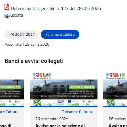
Determina Dirigenziale n. 123 del 28/04/2026
Ascolta
PR 2021-2027
Turismo e Cultura
Pubblicato il 29 aprile 2026
Bandi e avvisi collegati
o e Cultura
Turismo e Cultura
26 settembre 2025
26 settem
one di
Avviso per la selezione di
Avviso pe