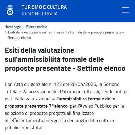
TURISMO E CULTURA
REGIONE PUGLIA
Esiti della valutazione sull’ammissibilità formale delle proposte p
Homepage
Elenco notizie
Esiti della valutazione sull’ammissibilità formale delle proposte presentate -
Settimo elenco
Esiti della valutazione
sull’ammissibilità formale delle
proposte presentate - Settimo elenco
Con Atto dirigenziale n. 123 del 28/04/2026, la Sezione
Tutela e Valorizzazione dei Patrimoni Culturali, rende noti gli
ammissibilità formale delle
esiti della valutazione sull’
proposte presentate 7°elenco
, per l'Avviso Pubblico per la
selezione di proposte progettuali finalizzate
all’efficientamento energetico dei luoghi della cultura
pubblici non statali.