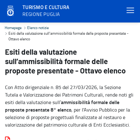
TURISMO E CULTURA
REGIONE PUGLIA
Esiti della valutazione sull’ammissibilità formale delle proposte p
Homepage
Elenco notizie
Esiti della valutazione sull’ammissibilità formale delle proposte presentate -
Ottavo elenco
Esiti della valutazione
sull’ammissibilità formale delle
proposte presentate - Ottavo elenco
Con Atto dirigenziale n. 85 del 27/03/2026, la Sezione
Tutela e Valorizzazione dei Patrimoni Culturali, rende noti gli
ammissibilità formale delle
esiti della valutazione sull’
proposte presentate
8° elenco
, per l'Avviso Pubblico per la
selezione di proposte progettuali finalizzate al restauro e
valorizzazione del patrimonio culturale di Enti Ecclesiastici.