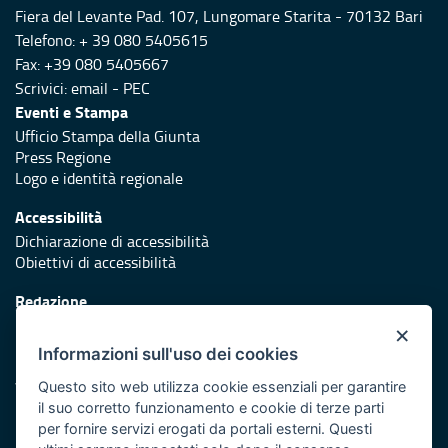
Fiera del Levante Pad. 107, Lungomare Starita - 70132 Bari
Telefono: + 39 080 5405615
Fax: +39 080 5405667
Scrivici:
email
-
PEC
Eventi e Stampa
Ufficio Stampa della Giunta
Press Regione
Logo e identità regionale
Accessibilità
Dichiarazione di accessibilità
Obiettivi di accessibilità
Redazione
Responsabili di pubblicazione
×
Informazioni sull'uso dei cookies
Protezione civile
Vai al sito di Protezione Civile Puglia
Questo sito web utilizza cookie essenziali per garantire
il suo corretto funzionamento e cookie di terze parti
Iniziativa finanziata con risorse del POR Puglia 2014/2020 -
per fornire servizi erogati da portali esterni. Questi