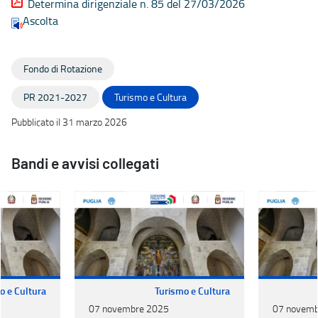
Determina dirigenziale n. 85 del 27/03/2026
Ascolta
Fondo di Rotazione
PR 2021-2027
Turismo e Cultura
Pubblicato il 31 marzo 2026
Bandi e avvisi collegati
o e Cultura
Turismo e Cultura
07 novembre 2025
07 novemb