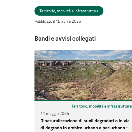
Territorio, mobilità e infrastrutture
Pubblicato il 15 aprile 2026
Bandi e avvisi collegati
Territorio, mobilità e infrastrutture
11 maggio 2026
Rinaturalizzazione di suoli degradati o in via
di degrado in ambito urbano e periurbano -