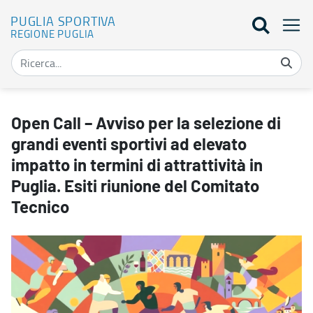
PUGLIA SPORTIVA
REGIONE PUGLIA
Open Call – Avviso per la selezione di grandi eventi sportivi ad ele
Open Call – Avviso per la selezione di
grandi eventi sportivi ad elevato
impatto in termini di attrattività in
Puglia. Esiti riunione del Comitato
Tecnico