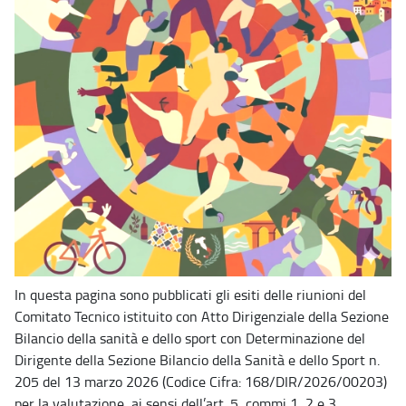
In questa pagina sono pubblicati gli esiti delle riunioni del
Comitato Tecnico istituito con Atto Dirigenziale della Sezione
Bilancio della sanità e dello sport con Determinazione del
Dirigente della Sezione Bilancio della Sanità e dello Sport n.
205 del 13 marzo 2026 (Codice Cifra: 168/DIR/2026/00203)
per la valutazione, ai sensi dell’art. 5, commi 1, 2 e 3