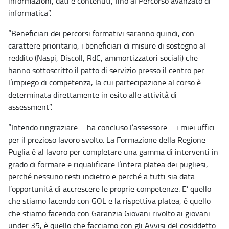
informazioni, dati e contenuti, fino al Percorso avanzato di
informatica”.
“Beneficiari dei percorsi formativi saranno quindi, con
carattere prioritario, i beneficiari di misure di sostegno al
reddito (Naspi, Discoll, RdC, ammortizzatori sociali) che
hanno sottoscritto il patto di servizio presso il centro per
l’impiego di competenza, la cui partecipazione al corso è
determinata direttamente in esito alle attività di
assessment”.
“Intendo ringraziare – ha concluso l’assessore – i miei uffici
per il prezioso lavoro svolto. La Formazione della Regione
Puglia è al lavoro per completare una gamma di interventi in
grado di formare e riqualificare l’intera platea dei pugliesi,
perché nessuno resti indietro e perché a tutti sia data
l’opportunità di accrescere le proprie competenze. E’ quello
che stiamo facendo con GOL e la rispettiva platea, è quello
che stiamo facendo con Garanzia Giovani rivolto ai giovani
under 35, è quello che facciamo con gli Avvisi del cosiddetto