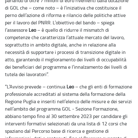
parlando di oltre 7 milioni di euro rivenienti dalla dotazione
di GOL che – come noto – è
l’iniziativa che costituisce il
perno dell’azione di riforma e rilancio delle politiche attive
per il lavoro del PNRR. L’obiettivo del bando – spiega
l’assessore
Leo
– è quello di ridurre il mismatch di
competenze che caratterizza l’attuale mercato del lavoro,
soprattutto in ambito digitale, anche in relazione alla
necessità di supportare i processi di transizione digitale in
atto, garantendo il miglioramento dei livelli di occupabilità
dei beneficiari del programma e l’innalzamento dei livelli di
tutela dei lavoratori”.
“L’Avviso prevede – continua
Leo
– che gli enti di formazione
professionale accreditati al sistema della formazione della
Regione Puglia e inseriti nell’elenco delle misure e dei servizi
nell’ambito del programma GOL - Sezione Formazione,
abbiano tempo fino al 30 settembre 2023 per candidare gli
interventi formativi selezionati da una lista di 12 corsi che
spaziano dal Percorso base di ricerca e gestione di