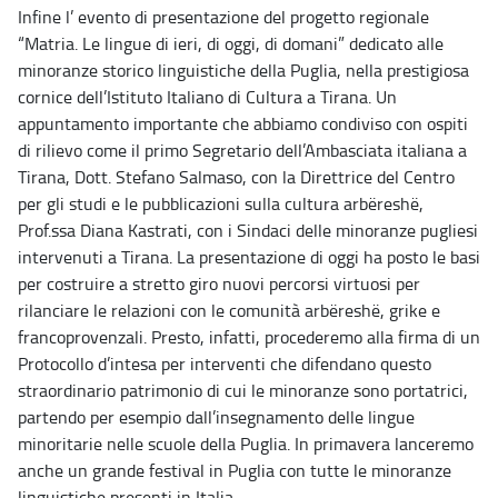
Infine l’ evento di presentazione del progetto regionale
“Matria. Le lingue di ieri, di oggi, di domani” dedicato alle
minoranze storico linguistiche della Puglia, nella prestigiosa
cornice dell’Istituto Italiano di Cultura a Tirana. Un
appuntamento importante che abbiamo condiviso con ospiti
di rilievo come il primo Segretario dell’Ambasciata italiana a
Tirana, Dott. Stefano Salmaso, con la Direttrice del Centro
per gli studi e le pubblicazioni sulla cultura arbëreshë,
Prof.ssa Diana Kastrati, con i Sindaci delle minoranze pugliesi
intervenuti a Tirana. La presentazione di oggi ha posto le basi
per costruire a stretto giro nuovi percorsi virtuosi per
rilanciare le relazioni con le comunità arbëreshë, grike e
francoprovenzali. Presto, infatti, procederemo alla firma di un
Protocollo d’intesa per interventi che difendano questo
straordinario patrimonio di cui le minoranze sono portatrici,
partendo per esempio dall’insegnamento delle lingue
minoritarie nelle scuole della Puglia. In primavera lanceremo
anche un grande festival in Puglia con tutte le minoranze
linguistiche presenti in Italia.