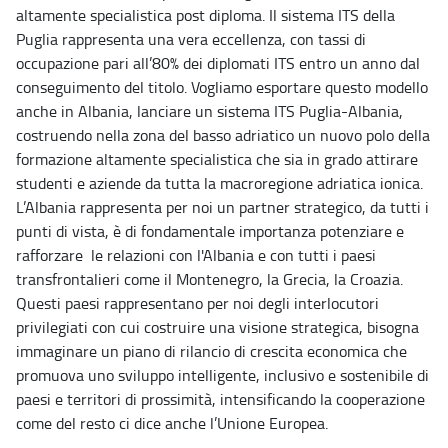
altamente specialistica post diploma. Il sistema ITS della
Puglia rappresenta una vera eccellenza, con tassi di
occupazione pari all’80% dei diplomati ITS entro un anno dal
conseguimento del titolo. Vogliamo esportare questo modello
anche in Albania, lanciare un sistema ITS Puglia-Albania,
costruendo nella zona del basso adriatico un nuovo polo della
formazione altamente specialistica che sia in grado attirare
studenti e aziende da tutta la macroregione adriatica ionica.
L’Albania rappresenta per noi un partner strategico, da tutti i
punti di vista, è di fondamentale importanza potenziare e
rafforzare le relazioni con l'Albania e con tutti i paesi
transfrontalieri come il Montenegro, la Grecia, la Croazia.
Questi paesi rappresentano per noi degli interlocutori
privilegiati con cui costruire una visione strategica, bisogna
immaginare un piano di rilancio di crescita economica che
promuova uno sviluppo intelligente, inclusivo e sostenibile di
paesi e territori di prossimità, intensificando la cooperazione
come del resto ci dice anche l’Unione Europea.