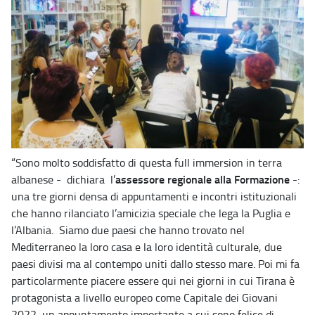
“Sono molto soddisfatto di questa full immersion in terra
assessore regionale alla Formazione
albanese - dichiara l’
-:
una tre giorni densa di appuntamenti e incontri istituzionali
che hanno rilanciato l’amicizia speciale che lega la Puglia e
l’Albania. Siamo due paesi che hanno trovato nel
Mediterraneo la loro casa e la loro identità culturale, due
paesi divisi ma al contempo uniti dallo stesso mare. Poi mi fa
particolarmente piacere essere qui nei giorni in cui Tirana è
protagonista a livello europeo come Capitale dei Giovani
2022, un appuntamento importante a cui sono felice di