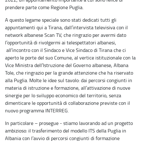
prendere parte come Regione Puglia.
A questo legame speciale sono stati dedicati tutti gli
appuntamenti qui a Tirana, dall’intervista televisiva con il
network albanese Scan TV, che ringrazio per avermi dato
l’opportunità di rivolgermi ai telespettatori albanesi,
all’incontro con il Sindaco e Vice Sindaco di Tirana che ci
aperto le porte del suo Comune, al vertice istituzionale con la
Vice Ministra dell’Istruzione del Governo albanese, Albana
Tole, che ringrazio per la grande attenzione che ha riservato
alla Puglia. Molte le idee sul tavolo: dai percorsi congiunti in
materia di istruzione e formazione, all’attivazione di nuove
sinergie per lo sviluppo economico del territorio, senza
dimenticare le opportunità di collaborazione previste con il
nuovo programma INTERREG.
In particolare – prosegue - stiamo lavorando ad un progetto
ambizioso: il trasferimento del modello ITS della Puglia in
Albania con l’avvio di percorsi congiunti di formazione