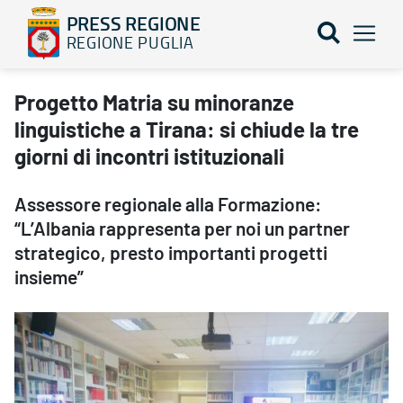
PRESS REGIONE
REGIONE PUGLIA
Progetto Matria su minoranze linguistiche a Tirana: si chiude la tr
Progetto Matria su minoranze
linguistiche a Tirana: si chiude la tre
giorni di incontri istituzionali
Assessore regionale alla Formazione:
“L’Albania rappresenta per noi un partner
strategico, presto importanti progetti
insieme”