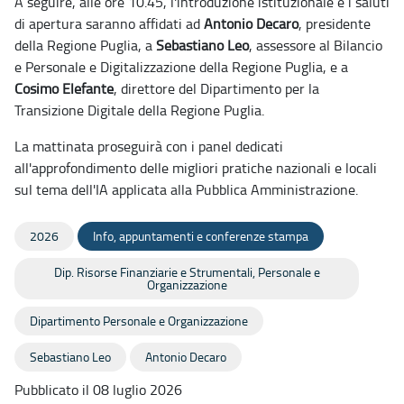
A seguire, alle ore 10.45, l'introduzione istituzionale e i saluti
di apertura saranno affidati ad
Antonio Decaro
, presidente
della Regione Puglia, a
Sebastiano Leo
, assessore al Bilancio
e Personale e Digitalizzazione della Regione Puglia, e a
Cosimo Elefante
, direttore del Dipartimento per la
Transizione Digitale della Regione Puglia.
La mattinata proseguirà con i panel dedicati
all'approfondimento delle migliori pratiche nazionali e locali
sul tema dell'IA applicata alla Pubblica Amministrazione.
2026
Info, appuntamenti e conferenze stampa
Dip. Risorse Finanziarie e Strumentali, Personale e
Organizzazione
Dipartimento Personale e Organizzazione
Sebastiano Leo
Antonio Decaro
Pubblicato il 08 luglio 2026