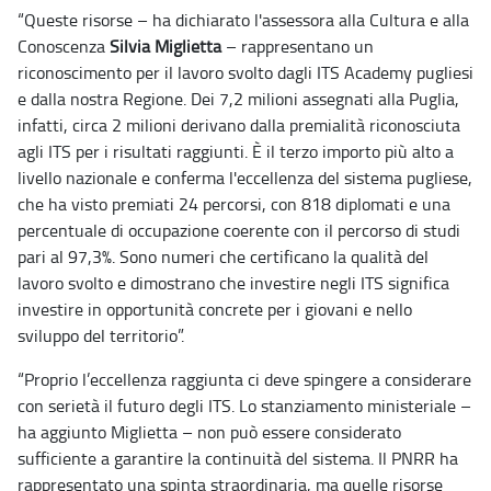
“Queste risorse – ha dichiarato l'assessora alla Cultura e alla
Conoscenza
Silvia Miglietta
– rappresentano un
riconoscimento per il lavoro svolto dagli ITS Academy pugliesi
e dalla nostra Regione. Dei 7,2 milioni assegnati alla Puglia,
infatti, circa 2 milioni derivano dalla premialità riconosciuta
agli ITS per i risultati raggiunti. È il terzo importo più alto a
livello nazionale e conferma l'eccellenza del sistema pugliese,
che ha visto premiati 24 percorsi, con 818 diplomati e una
percentuale di occupazione coerente con il percorso di studi
pari al 97,3%. Sono numeri che certificano la qualità del
lavoro svolto e dimostrano che investire negli ITS significa
investire in opportunità concrete per i giovani e nello
sviluppo del territorio”.
“Proprio l’eccellenza raggiunta ci deve spingere a considerare
con serietà il futuro degli ITS. Lo stanziamento ministeriale –
ha aggiunto Miglietta – non può essere considerato
sufficiente a garantire la continuità del sistema. Il PNRR ha
rappresentato una spinta straordinaria, ma quelle risorse