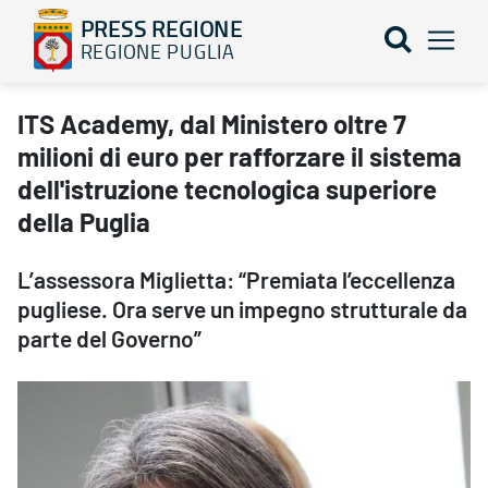
PRESS REGIONE
REGIONE PUGLIA
ITS Academy, dal Ministero oltre 7 milioni di euro per rafforzare i
ITS Academy, dal Ministero oltre 7
milioni di euro per rafforzare il sistema
dell'istruzione tecnologica superiore
della Puglia
L’assessora Miglietta: “Premiata l’eccellenza
pugliese. Ora serve un impegno strutturale da
parte del Governo”