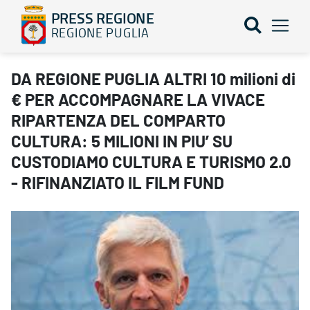
PRESS REGIONE
REGIONE PUGLIA
DA REGIONE PUGLIA ALTRI 10 milioni di € PER ACCOMPAGNARE
DA REGIONE PUGLIA ALTRI 10 milioni di
€ PER ACCOMPAGNARE LA VIVACE
RIPARTENZA DEL COMPARTO
CULTURA: 5 MILIONI IN PIU’ SU
CUSTODIAMO CULTURA E TURISMO 2.0
- RIFINANZIATO IL FILM FUND