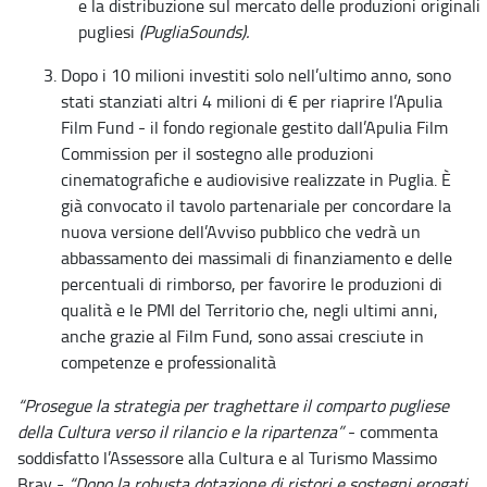
e la distribuzione sul mercato delle produzioni originali
pugliesi
(PugliaSounds).
Dopo i 10 milioni investiti solo nell’ultimo anno, sono
stati stanziati altri 4 milioni di € per riaprire l’Apulia
Film Fund - il fondo regionale gestito dall’Apulia Film
Commission per il sostegno alle produzioni
cinematografiche e audiovisive realizzate in Puglia. È
già convocato il tavolo partenariale per concordare la
nuova versione dell’Avviso pubblico che vedrà un
abbassamento dei massimali di finanziamento e delle
percentuali di rimborso, per favorire le produzioni di
qualità e le PMI del Territorio che, negli ultimi anni,
anche grazie al Film Fund, sono assai cresciute in
competenze e professionalità
“Prosegue la strategia per traghettare il comparto pugliese
della Cultura verso il rilancio e la ripartenza”
- commenta
soddisfatto l’Assessore alla Cultura e al Turismo Massimo
Bray -
“Dopo la robusta dotazione di ristori e sostegni erogati