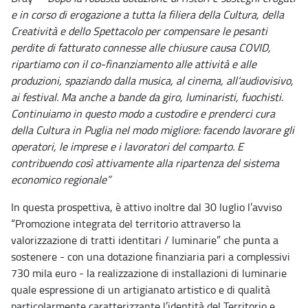
e in corso di erogazione a tutta la filiera della Cultura, della
Creatività e dello Spettacolo per compensare le pesanti
perdite di fatturato connesse alle chiusure causa COVID,
ripartiamo con il co-finanziamento alle attività e alle
produzioni, spaziando dalla musica, al cinema, all’audiovisivo,
ai festival. Ma anche a bande da giro, luminaristi, fuochisti.
Continuiamo in questo modo a custodire e prenderci cura
della Cultura in Puglia nel modo migliore: facendo lavorare gli
operatori, le imprese e i lavoratori del comparto. E
contribuendo così attivamente alla ripartenza del sistema
economico regionale”
In questa prospettiva, è attivo inoltre dal 30 luglio l’avviso
“Promozione integrata del territorio attraverso la
valorizzazione di tratti identitari / luminarie” che punta a
sostenere - con una dotazione finanziaria pari a complessivi
730 mila euro - la realizzazione di installazioni di luminarie
quale espressione di un artigianato artistico e di qualità
particolarmente caratterizzante l’identità del Territorio e