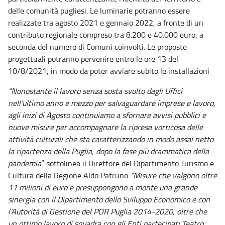
delle comunità pugliesi. Le luminarie potranno essere
realizzate tra agosto 2021 e gennaio 2022, a fronte di un
contributo regionale compreso tra 8.200 e 40.000 euro, a
seconda del numero di Comuni coinvolti. Le proposte
progettuali potranno pervenire entro le ore 13 del
10/8/2021, in modo da poter avviare subito le installazioni
“Nonostante il lavoro senza sosta svolto dagli Uffici
nell’ultimo anno e mezzo per salvaguardare imprese e lavoro,
agli inizi di Agosto continuiamo a sfornare avvisi pubblici e
nuove misure per accompagnare la ripresa vorticosa delle
attività culturali che sta caratterizzando in modo assai netto
la ripartenza della Puglia, dopo la fase più drammatica della
pandemia
” sottolinea il Direttore del Dipartimento Turismo e
Cultura della Regione Aldo Patruno
“Misure che valgono oltre
11 milioni di euro e presuppongono a monte una grande
sinergia con il Dipartimento dello Sviluppo Economico e con
l’Autorità di Gestione del POR Puglia 2014-2020, oltre che
un ottimo lavoro di squadra con gli Enti partecipati Teatro