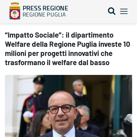
PRESS REGIONE
REGIONE PUGLIA
“Impatto Sociale”: il dipartimento Welfare della Regione Puglia i
“Impatto Sociale”: il dipartimento
Welfare della Regione Puglia investe 10
milioni per progetti innovativi che
trasformano il welfare dal basso