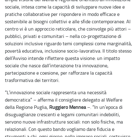
sociale, intesa come la capacità di sviluppare nuove idee e
pratiche collaborative per rispondere in modo efficace e
sostenibile ai bisogni collettivi e alle sfide contemporanee. Al
centro vi è un approccio reticolare, che coinvolge più attori –
pubblici, privati e comunitari – nella co-progettazione di
soluzioni inclusive riguardo temi complessi come marginalità,
povertà educativa, inclusione socio-lavorativa. Il titolo stesso
dell’Avviso intende riflettere questa visione: un impatto
sociale che nasce dall’interazione tra innovazione,
partecipazione e coesione, per rafforzare la capacità
trasformativa dei territori.
“L’innovazione sociale rappresenta una necessità
democratica” – afferma il consigliere delegato al Welfare
della Regione Puglia,
Ruggiero Mennea
–. “In un’epoca di
disuguaglianze crescenti e legami comunitari indeboliti,
servono nuove infrastrutture sociali: non solo fisiche, ma
relazionali. Con questo bando vogliamo dare fiducia e
strumenti a chi, ogni giorno, nelle imprese sociali, costruisce