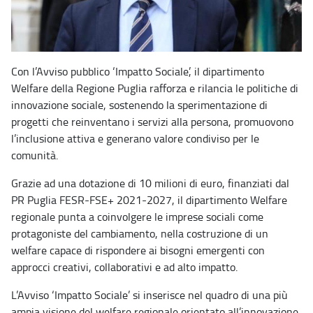
Con l’Avviso pubblico ‘Impatto Sociale’, il dipartimento
Welfare della Regione Puglia rafforza e rilancia le politiche di
innovazione sociale, sostenendo la sperimentazione di
progetti che reinventano i servizi alla persona, promuovono
l’inclusione attiva e generano valore condiviso per le
comunità.
Grazie ad una dotazione di 10 milioni di euro, finanziati dal
PR Puglia FESR-FSE+ 2021-2027, il dipartimento Welfare
regionale punta a coinvolgere le imprese sociali come
protagoniste del cambiamento, nella costruzione di un
welfare capace di rispondere ai bisogni emergenti con
approcci creativi, collaborativi e ad alto impatto.
L’Avviso ‘Impatto Sociale’ si inserisce nel quadro di una più
ampia visione del welfare regionale orientato all’innovazione