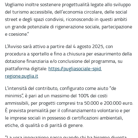
Vogliamo inoltre sostenere progettualità legate allo sviluppo
del turismo accessibile, dell’economia circolare, delle social
street e degli spazi condivisi, riconoscendo in questi ambiti
un grande potenziale di rigenerazione sociale, partecipazione
e coesione.”
L’Avviso sarà attivo a partire dal 4 agosto 2025, con
procedura a sportello e fino a chiusura per esaurimento della
dotazione finanziaria e/o conclusione del programma, su
piattaforma digitale:
https://pugliasociale-spid.
regione.puglia.it
L’intensità del contributo, configurato come aiuto “de
minimis”, è pari ad un massimo del 100% dei costi
ammissibili, per progetti compresi tra 50.000 e 200.000 euro.
È prevista premialità per il cofinanziamento volontario e per
le imprese sociali in possesso di certificazioni ambientali,
etiche, di qualità o di parità di genere.
“La vera innovazione nasce quando chi ha bisogno diventa