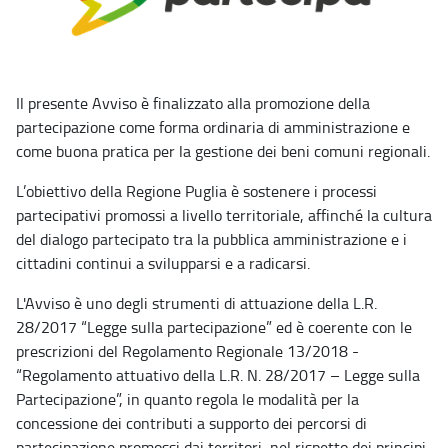
Il presente Avviso è finalizzato alla promozione della
partecipazione come forma ordinaria di amministrazione e
come buona pratica per la gestione dei beni comuni regionali.
L’obiettivo della Regione Puglia è sostenere i processi
partecipativi promossi a livello territoriale, affinché la cultura
del dialogo partecipato tra la pubblica amministrazione e i
cittadini continui a svilupparsi e a radicarsi.
L'Avviso è uno degli strumenti di attuazione della L.R.
28/2017 “Legge sulla partecipazione” ed è coerente con le
prescrizioni del Regolamento Regionale 13/2018 -
“Regolamento attuativo della L.R. N. 28/2017 – Legge sulla
Partecipazione”, in quanto regola le modalità per la
concessione dei contributi a supporto dei percorsi di
partecipazione promossi dai territori, nel rispetto dei principi