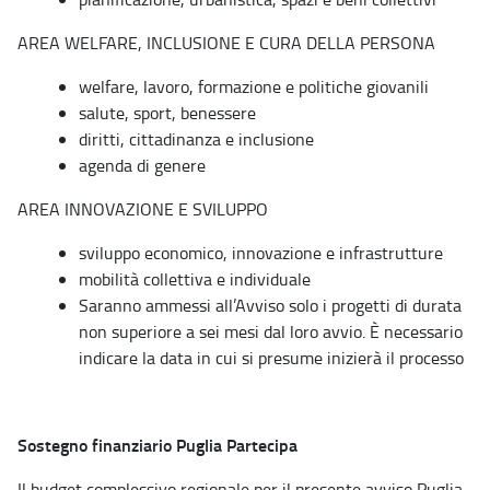
AREA WELFARE, INCLUSIONE E CURA DELLA PERSONA
welfare, lavoro, formazione e politiche giovanili
salute, sport, benessere
diritti, cittadinanza e inclusione
agenda di genere
AREA INNOVAZIONE E SVILUPPO
sviluppo economico, innovazione e infrastrutture
mobilità collettiva e individuale
Saranno ammessi all’Avviso solo i progetti di durata
non superiore a sei mesi dal loro avvio. È necessario
indicare la data in cui si presume inizierà il processo
Sostegno finanziario Puglia Partecipa
Il budget complessivo regionale per il presente avviso Puglia