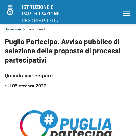
ISTITUZIONE E
PARTECIPAZIONE
REGIONE PUGLIA
Puglia Partecipa. Avviso pubblico di selezione delle proposte di pro
Homepage
Elenco bandi
Puglia Partecipa. Avviso pubblico di
selezione delle proposte di processi
partecipativi
Quando partecipare
03 ottobre 2022
dal