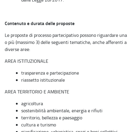
Contenuto e durata delle proposte
Le proposte di processo partecipativo possono riguardare una
o più (massimo 3) delle seguenti tematiche, anche afferenti a
diverse aree:
AREA ISTITUZIONALE
trasparenza e partecipazione
riassetto istituzionale
AREA TERRITORIO E AMBIENTE
agricoltura
sostenibilità ambientale, energia e rifiuti
territorio, bellezza e paesaggio
cultura e turismo
pianificazione, urbanistica, spazi e beni collettivi