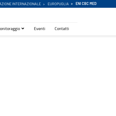
ENI CBC MED
AZIONE INTERNAZIONALE
EUROPUGLIA
onitoraggio
Eventi
Contatti