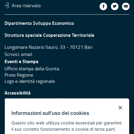
Area riservata
Dipartimento Sviluppo Economico
Struttura speciale Cooperazione Territoriale
Lungomare Nazario Sauro, 33 - 70121 Bari
Scrivici:
email
Eventi e Stampa
Ufficio stampa della Giunta
Press Regione
Logo e identità regionale
Accessibilità
Dichiarazione di accessibilità
×
Redazione
Informazioni sull'uso dei cookies
Responsabili di pubblicazione
Questo sito web utilizza cookie essenziali per garantire
il suo corretto funzionamento e cookie di terze parti
Protezione civile