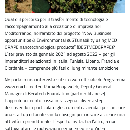
Qual è il percorso per il trasferimento di tecnologia e
l'accompagnamento alla creazione di impresa nel
Mediterraneo, nell'ambito del progetto “New Business
opportunities & Environmental suSTainability using MED
GRAPE nanotechnological products” (BESTMEDGRAPE)?
L’iter previsto da gennaio 2021 ad agosto 2022 – per gli
imprenditori selezionati in Italia, Tunisia, Libano, Francia e
Giordania – comprende più fasi di lungimirante ambizione.
Ne parla in una intervista sul sito web ufficiale di Programma
www.enicbcmed.eu Ramy Boujawdeh, Deputy General
Manager di Berytech Foundation (partner libanese).
L’approfondimento passa in rassegna i diversi step
descrivendo in particolare gli strumenti aziendali per lanciare
una startup ed analizzando i bisogni per riuscire a creare una
attività imprenditoriale. L’esperto invita, tra l’altro, a non
sottovalutare le motivazioni per perseguire un'idea