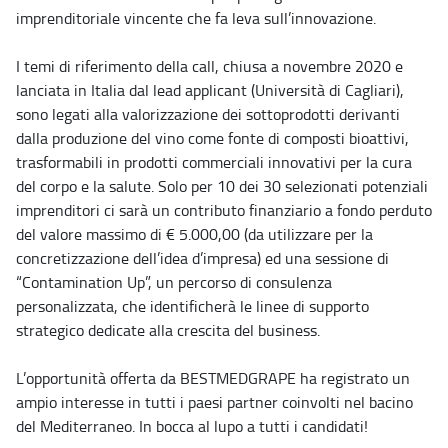
imprenditoriale vincente che fa leva sull’innovazione.
I temi di riferimento della call, chiusa a novembre 2020 e
lanciata in Italia dal lead applicant (Università di Cagliari),
sono legati alla valorizzazione dei sottoprodotti derivanti
dalla produzione del vino come fonte di composti bioattivi,
trasformabili in prodotti commerciali innovativi per la cura
del corpo e la salute. Solo per 10 dei 30 selezionati potenziali
imprenditori ci sarà un contributo finanziario a fondo perduto
del valore massimo di € 5.000,00 (da utilizzare per la
concretizzazione dell’idea d’impresa) ed una sessione di
“Contamination Up”, un percorso di consulenza
personalizzata, che identificherà le linee di supporto
strategico dedicate alla crescita del business.
L’opportunità offerta da BESTMEDGRAPE ha registrato un
ampio interesse in tutti i paesi partner coinvolti nel bacino
del Mediterraneo. In bocca al lupo a tutti i candidati!