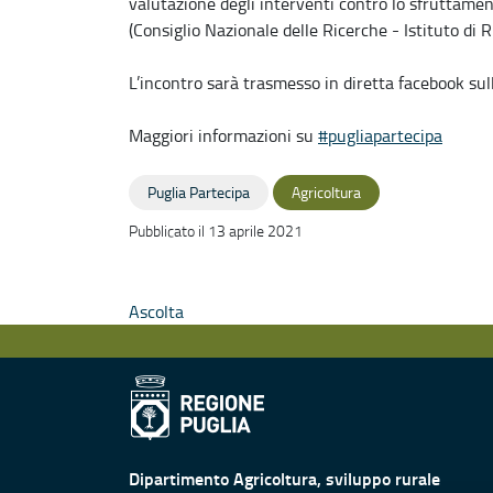
valutazione degli interventi contro lo sfruttamen
(Consiglio Nazionale delle Ricerche - Istituto di R
L’incontro sarà trasmesso in diretta facebook sul
Maggiori informazioni su
#pugliapartecipa
Puglia Partecipa
Agricoltura
Pubblicato il 13 aprile 2021
Ascolta
Dipartimento Agricoltura, sviluppo rurale