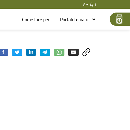
A
A
Come fare per
Portali tematici