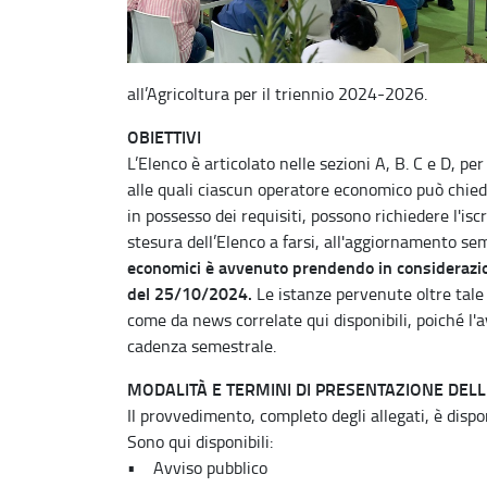
all’Agricoltura per il triennio 2024-2026.
OBIETTIVI
L’Elenco è articolato nelle sezioni A, B. C e D, pe
alle quali ciascun operatore economico può chieder
in possesso dei requisiti, possono richiedere l'is
stesura dell’Elenco a farsi, all'aggiornamento se
economici è avvenuto prendendo in considerazion
del 25/10/2024.
Le istanze pervenute oltre tale
come da news correlate qui disponibili, poiché l
cadenza semestrale.
MODALITÀ E TERMINI DI PRESENTAZIONE DE
Il provvedimento, completo degli allegati, è dispo
Sono qui disponibili:
• Avviso pubblico