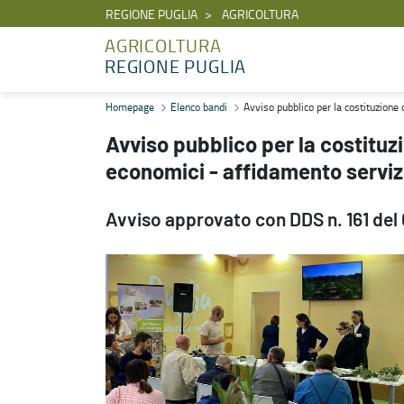
REGIONE PUGLIA
AGRICOLTURA
AGRICOLTURA
REGIONE PUGLIA
Avviso pubblico per la costituzione di un elenco di operatori econo
Homepage
Elenco bandi
Avviso pubblico per la costituzione 
Avviso pubblico per la costituzi
economici - affidamento servizi
Avviso approvato con DDS n. 161 del