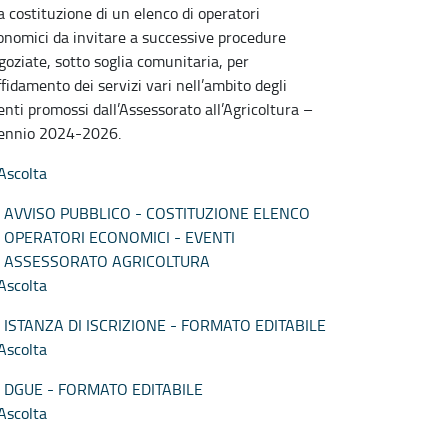
la costituzione di un elenco di operatori
onomici da invitare a successive procedure
goziate, sotto soglia comunitaria, per
affidamento dei servizi vari nell’ambito degli
enti promossi dall’Assessorato all’Agricoltura –
iennio 2024-2026.
Ascolta
AVVISO PUBBLICO - COSTITUZIONE ELENCO
OPERATORI ECONOMICI - EVENTI
ASSESSORATO AGRICOLTURA
Ascolta
ISTANZA DI ISCRIZIONE - FORMATO EDITABILE
Ascolta
DGUE - FORMATO EDITABILE
Ascolta