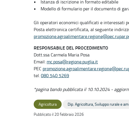
• Istanza di iscrizione in formato editabile
• Modello di formulario per il documento di gar
Gli operatori economici qualificati e interessati 
Posta elettronica certificata, al seguente indiriz
promozione.agroalimentare.regione@pec.rupar.pu
RESPONSABILE DEL PROCEDIMENTO
Dott.ssa Carmela Maria Posa
Email:
mc.posa@regione.puglia.it
PEC
promozione.agroalimentare.regione@pec.rupa
tel.
080 540 5269
*pagina bando pubblicata il 10.10.2024 - aggiorn
Agricoltura
Dip. Agricoltura, Sviluppo rurale e a
Pubblicato il 20 febbraio 2026