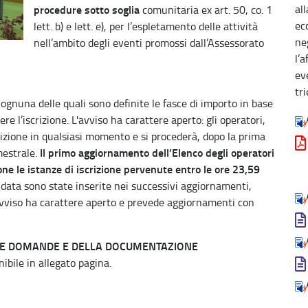
al
procedure sotto soglia
comunitaria ex art. 50, co. 1
ec
lett. b) e lett. e), per l’espletamento delle attività
ne
nell’ambito degli eventi promossi dall’Assessorato
l’
ev
tr
r ognuna delle quali sono definite le fasce di importo in base
e l’iscrizione. L'avviso ha carattere aperto: gli operatori,
crizione in qualsiasi momento e si procederà, dopo la prima
Il primo aggiornamento dell’Elenco degli operatori
mestrale.
e le istanze di iscrizione pervenute entro le ore 23,59
 data sono state inserite nei successivi aggiornamenti,
'avviso ha carattere aperto e prevede aggiornamenti con
LLE DOMANDE E DELLA DOCUMENTAZIONE
nibile in allegato pagina.