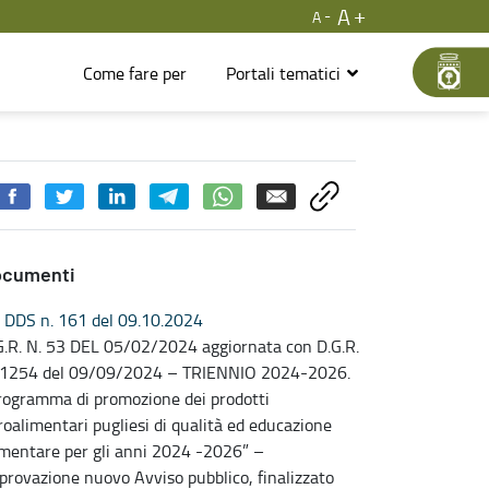
A
A
Come fare per
Portali tematici
ocumenti
DDS n. 161 del 09.10.2024
G.R. N. 53 DEL 05/02/2024 aggiornata con D.G.R.
 1254 del 09/09/2024 – TRIENNIO 2024-2026.
rogramma di promozione dei prodotti
roalimentari pugliesi di qualità ed educazione
imentare per gli anni 2024 -2026” –
provazione nuovo Avviso pubblico, finalizzato