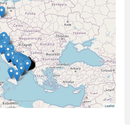
Leaflet