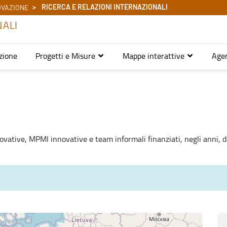
RICERCA E RELAZIONI INTERNAZIONALI
OVAZIONE
NALI
zione
Progetti e Misure
Mappe interattive
Age
novative, MPMI innovative e team informali finanziati, negli anni, 