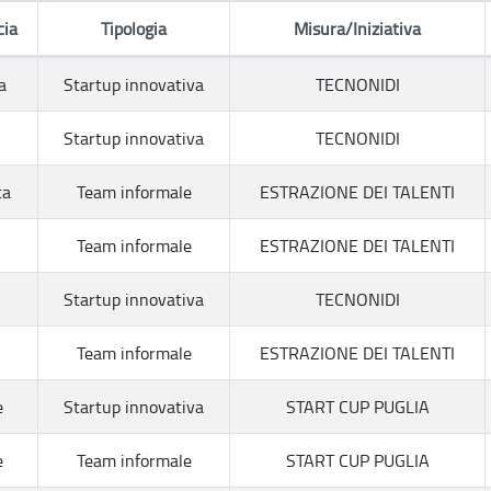
cia
Tipologia
Misura/Iniziativa
a
Startup innovativa
TECNONIDI
Startup innovativa
TECNONIDI
ta
Team informale
ESTRAZIONE DEI TALENTI
Team informale
ESTRAZIONE DEI TALENTI
Startup innovativa
TECNONIDI
Team informale
ESTRAZIONE DEI TALENTI
e
Startup innovativa
START CUP PUGLIA
e
Team informale
START CUP PUGLIA