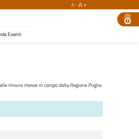
A
A
nda Eventi
dalle misure messe in campo dalla Regione Puglia.