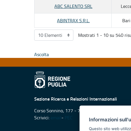
ABC SALENTO SRL
Lecc
ABINTRAX S.R.L.
Bari
Mostrati 1 - 10 su 540 risu
Ascolta
Sezione Ricerca e Relazioni Internazionali
Corso Sonnino, 177 - 70121 Bari
Scrivici:
email
-
PEC
Informazioni sull'
Questo sito web utilizz