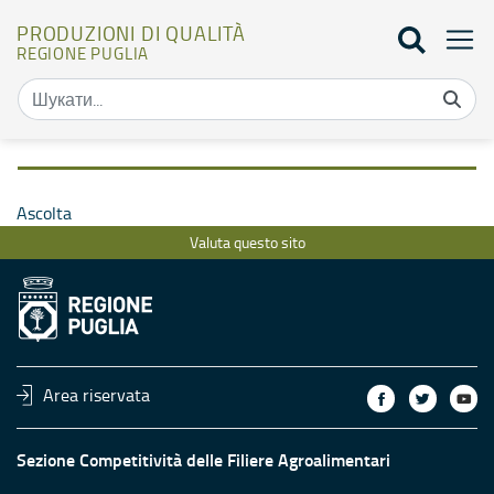
PRODUZIONI DI QUALITÀ
REGIONE PUGLIA
Valuta questo sito - Produzioni di qualità
Ascolta
Valuta questo sito
Area riservata
Sezione Competitività delle Filiere Agroalimentari