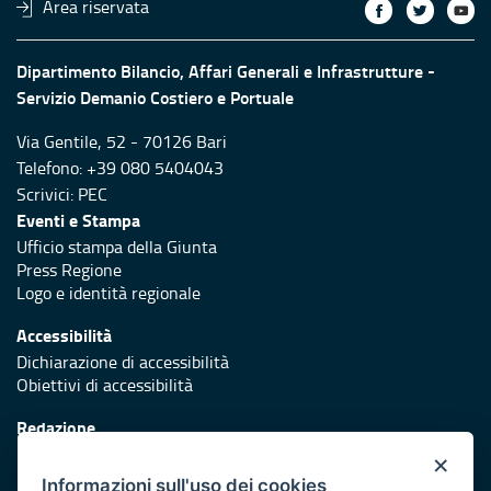
Area riservata
Dipartimento Bilancio, Affari Generali e Infrastrutture -
Servizio Demanio Costiero e Portuale
Via Gentile, 52 - 70126 Bari
Telefono: +39 080 5404043
Scrivici:
PEC
Eventi e Stampa
Ufficio stampa della Giunta
Press Regione
Logo e identità regionale
Accessibilità
Dichiarazione di accessibilità
Obiettivi di accessibilità
Redazione
Responsabili di pubblicazione
×
Informazioni sull'uso dei cookies