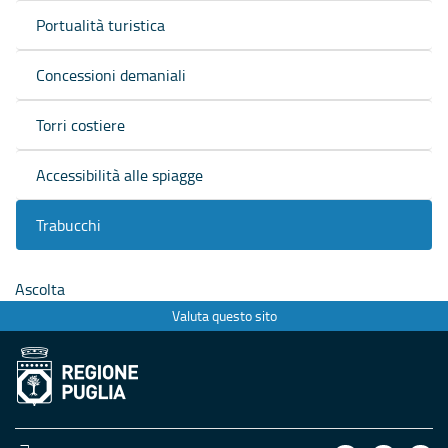
Portualità turistica
Concessioni demaniali
Torri costiere
Accessibilità alle spiagge
Trabucchi
Ascolta
Valuta questo sito