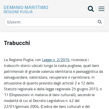
DEMANIO MARITTIMO
REGIONE PUGLIA
Trabucchi - Demanio marittimo
Trabucchi
La Regione Puglia, con
Legge n. 2/2015
, riconosce i
trabucchi storici ubicati lungo la costa pugliese, quali beni
patrimoniali di grande valenza identitaria e paesaggistica da
salvaguardare, valorizzare, recuperare o ripristinare, in
attuazione di quanto previsto dagli articoli 2 e 12 dello
Statuto regionale e dalla legge regionale 25 giugno 2013, n.
17 (Disposizioni in materia di beni culturali), secondo le
modalità di cui al Decreto Legislativo n. 42 del
22/01/gennaio 2004, (Codice dei beni culturali e del