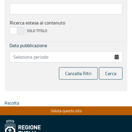
Ricerca estesa al contenuto
Data pubblicazione
Cancella filtri
Cerca
Ascolta
Valuta questo sito