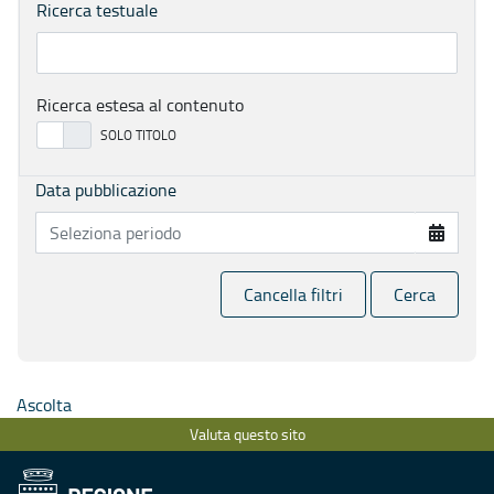
Ricerca testuale
Ricerca estesa al contenuto
Data pubblicazione
Cancella filtri
Cerca
Ascolta
Valuta questo sito