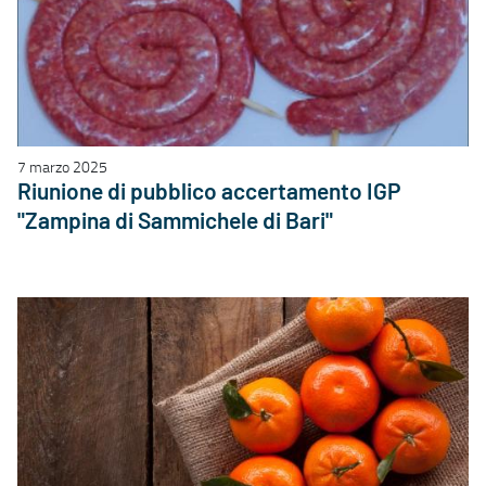
7 marzo 2025
Riunione di pubblico accertamento IGP
"Zampina di Sammichele di Bari"