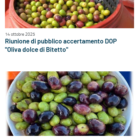
14 ottobre 2025
Riunione di pubblico accertamento DOP
"Oliva dolce di Bitetto"