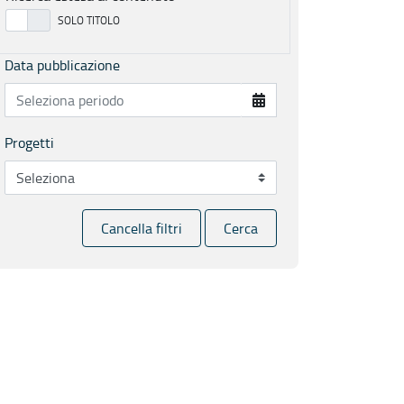
Data pubblicazione
Progetti
Cancella filtri
Cerca