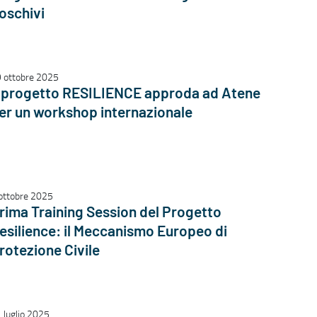
oschivi
 ottobre 2025
l progetto RESILIENCE approda ad Atene
er un workshop internazionale
ottobre 2025
rima Training Session del Progetto
esilience: il Meccanismo Europeo di
rotezione Civile
 luglio 2025