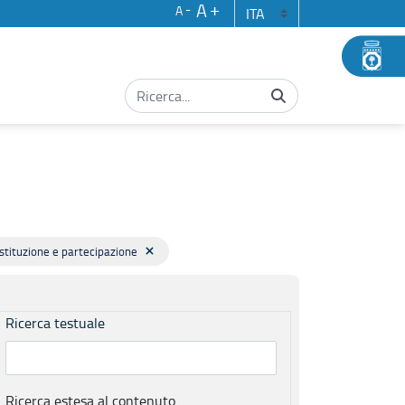
A
A
Istituzione e partecipazione
Ricerca testuale
Ricerca estesa al contenuto