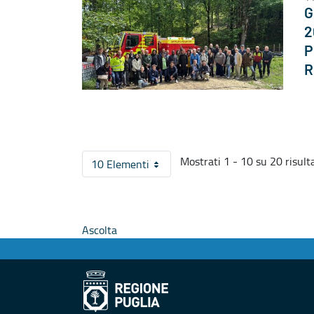
G
2
P
R
Mostrati 1 - 10 su 20 risulta
10 Elementi
Per pagina
Ascolta