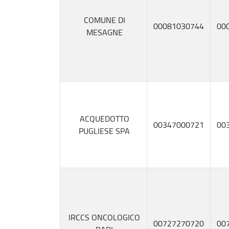
COMUNE DI
00081030744
00
MESAGNE
ACQUEDOTTO
00347000721
00
PUGLIESE SPA
IRCCS ONCOLOGICO
00727270720
00