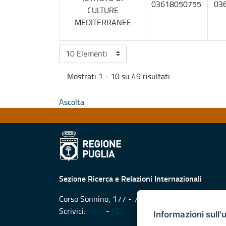
03618050755
03
CULTURE
MEDITERRANEE
Mostrati 1 - 10 su 49 risultati
Ascolta
Sezione Ricerca e Relazioni Internazionali
Corso Sonnino, 177 - 70121 Bari
Scrivici:
email
-
PEC
Informazioni sull'