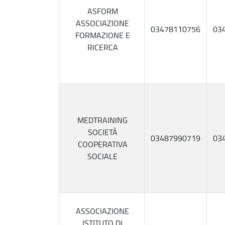
ASFORM
ASSOCIAZIONE
03478110756
03
FORMAZIONE E
RICERCA
MEDTRAINING
SOCIETÀ
03487990719
03
COOPERATIVA
SOCIALE
ASSOCIAZIONE
ISTITUTO DI