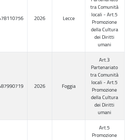
tra Comunità
locali - Art.5
478110756
2026
Lecce
Promozione
della Cultura
dei Diritti
umani
Art.3
Partenariato
tra Comunità
locali - Art.5
487990719
2026
Foggia
Promozione
della Cultura
dei Diritti
umani
Art.5
Promozione