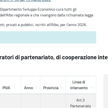
l Dipartimento Sviluppo Economico cura tutti gli
 dell'Albo regionale e che rivengono dalla richiamata legge.
i, privati e pubblici, iscritti all'Albo, per l'anno 2026.
ratori di partenariato, di cooperazione int
Linea di
PIVA
Anno
Provincia
intervento
Art.3
Partenariato