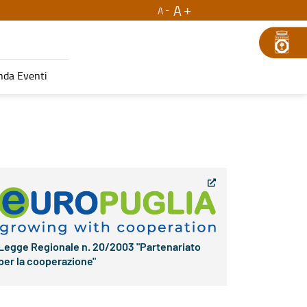
A
A
nda Eventi
Legge Regionale n. 20/2003 "Partenariato
per la cooperazione"