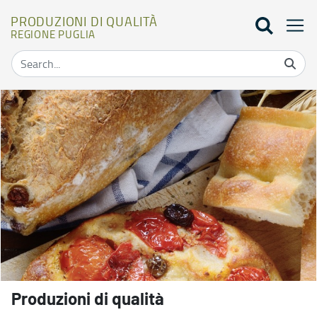
PRODUZIONI DI QUALITÀ
REGIONE PUGLIA
Home - Produzioni di qualità
Produzioni di qualità