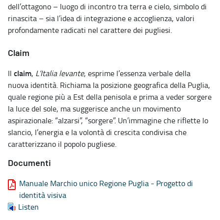
dell’ottagono – luogo di incontro tra terra e cielo, simbolo di
rinascita – sia l’idea di integrazione e accoglienza, valori
profondamente radicati nel carattere dei pugliesi.
Claim
claim
Il
,
L’Italia levante
, esprime l’essenza verbale della
nuova identità. Richiama la posizione geografica della Puglia,
quale regione più a Est della penisola e prima a veder sorgere
la luce del sole, ma suggerisce anche un movimento
aspirazionale: “alzarsi”, “sorgere”. Un’immagine che riflette lo
slancio, l’energia e la volontà di crescita condivisa che
caratterizzano il popolo pugliese.
Documenti
Manuale Marchio unico Regione Puglia - Progetto di
identità visiva
Listen