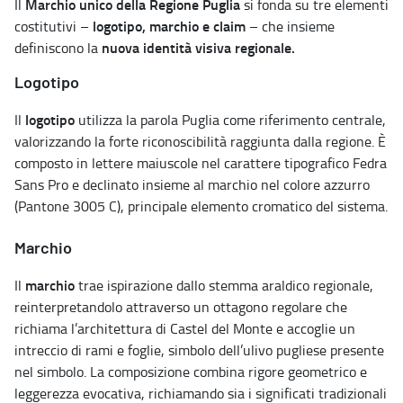
Marchio unico della Regione Puglia
Il
si fonda su tre elementi
logotipo, marchio e claim
costitutivi –
– che insieme
nuova identità visiva regionale.
definiscono la
Logotipo
logotipo
Il
utilizza la parola Puglia come riferimento centrale,
valorizzando la forte riconoscibilità raggiunta dalla regione. È
composto in lettere maiuscole nel carattere tipografico Fedra
Sans Pro e declinato insieme al marchio nel colore azzurro
(Pantone 3005 C), principale elemento cromatico del sistema.
Marchio
marchio
Il
trae ispirazione dallo stemma araldico regionale,
reinterpretandolo attraverso un ottagono regolare che
richiama l’architettura di Castel del Monte e accoglie un
intreccio di rami e foglie, simbolo dell’ulivo pugliese presente
nel simbolo. La composizione combina rigore geometrico e
leggerezza evocativa, richiamando sia i significati tradizionali