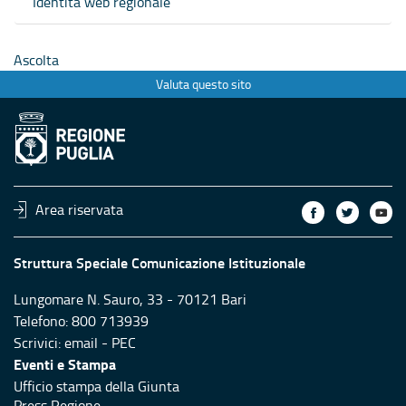
Identità web regionale
Ascolta
Valuta questo sito
Area riservata
Struttura Speciale Comunicazione Istituzionale
Lungomare N. Sauro, 33 - 70121 Bari
Telefono: 800 713939
Scrivici:
email
-
PEC
Eventi e Stampa
Ufficio stampa della Giunta
Press Regione