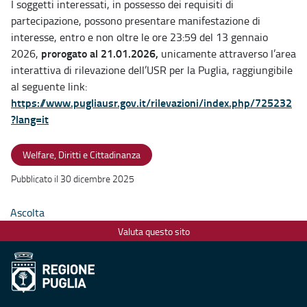
I soggetti interessati, in possesso dei requisiti di
partecipazione, possono presentare manifestazione di
interesse, entro e non oltre le ore 23:59 del 13 gennaio
prorogato al 21.01.2026,
2026,
unicamente attraverso l’area
interattiva di rilevazione dell’USR per la Puglia, raggiungibile
al seguente link:
https://www.pugliausr.gov.it/rilevazioni/index.php/725232
?lang=it
Welfare, Diritti e Cittadinanza
Pubblicato il 30 dicembre 2025
Ascolta
Valuta questo sito