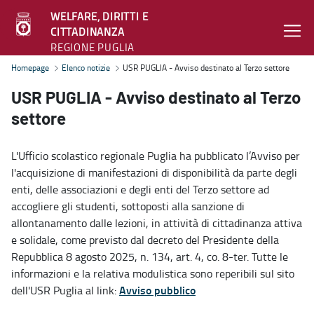
WELFARE, DIRITTI E
CITTADINANZA
REGIONE PUGLIA
USR PUGLIA - Avviso destinato al Terzo settore - Welfare, diritti e
Homepage
Elenco notizie
USR PUGLIA - Avviso destinato al Terzo settore
USR PUGLIA - Avviso destinato al Terzo
settore
L'Ufficio scolastico regionale Puglia ha pubblicato l’Avviso per
l'acquisizione di manifestazioni di disponibilità da parte degli
enti, delle associazioni e degli enti del Terzo settore ad
accogliere gli studenti, sottoposti alla sanzione di
allontanamento dalle lezioni, in attività di cittadinanza attiva
e solidale, come previsto dal decreto del Presidente della
Repubblica 8 agosto 2025, n. 134, art. 4, co. 8-ter. Tutte le
informazioni e la relativa modulistica sono reperibili sul sito
Avviso pubblico
dell'USR Puglia al link: