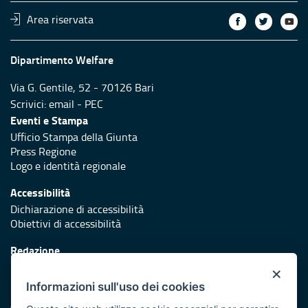
Area riservata
Dipartimento Welfare
Via G. Gentile, 52 - 70126 Bari
Scrivici:
email
-
PEC
Eventi e Stampa
Ufficio Stampa della Giunta
Press Regione
Logo e identità regionale
Accessibilità
Dichiarazione di accessibilità
Obiettivi di accessibilità
Redazione
Responsabili di pubblicazione
×
Informazioni sull'uso dei cookies
Protezione civile