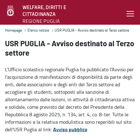
WELFARE, DIRITTI E
CITTADINANZA
REGIONE PUGLIA
USR PUGLIA - Avviso destinato al Terzo settore - Welfare, diritti e
Homepage
Elenco notizie
USR PUGLIA - Avviso destinato al Terzo settore
USR PUGLIA - Avviso destinato al Terzo
settore
L'Ufficio scolastico regionale Puglia ha pubblicato l’Avviso per
l'acquisizione di manifestazioni di disponibilità da parte degli
enti, delle associazioni e degli enti del Terzo settore ad
accogliere gli studenti, sottoposti alla sanzione di
allontanamento dalle lezioni, in attività di cittadinanza attiva
e solidale, come previsto dal decreto del Presidente della
Repubblica 8 agosto 2025, n. 134, art. 4, co. 8-ter. Tutte le
informazioni e la relativa modulistica sono reperibili sul sito
Avviso pubblico
dell'USR Puglia al link: