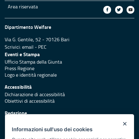
Area riservata
Dipartimento Welfare
Via G. Gentile, 52 - 70126 Bari
Scrivici:
email
-
PEC
Eventi e Stampa
Ufficio Stampa della Giunta
Press Regione
Logo e identità regionale
Accessibilità
Dichiarazione di accessibilità
Obiettivi di accessibilità
Redazione
Responsabili di pubblicazione
×
Informazioni sull'uso dei cookies
Protezione civile