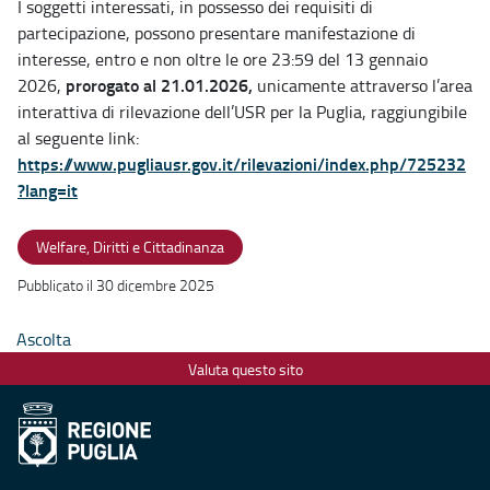
I soggetti interessati, in possesso dei requisiti di
partecipazione, possono presentare manifestazione di
interesse, entro e non oltre le ore 23:59 del 13 gennaio
prorogato al 21.01.2026,
2026,
unicamente attraverso l’area
interattiva di rilevazione dell’USR per la Puglia, raggiungibile
al seguente link:
https://www.pugliausr.gov.it/rilevazioni/index.php/725232
?lang=it
Welfare, Diritti e Cittadinanza
Pubblicato il 30 dicembre 2025
Ascolta
Valuta questo sito