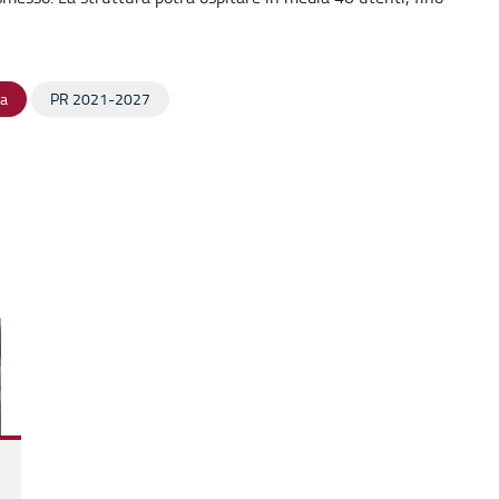
za
PR 2021-2027