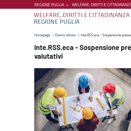
REGIONE PUGLIA
WELFARE, DIRITTI E CITTADINANZ
WELFARE, DIRITTI E CITTADINANZA
REGIONE PUGLIA
Inte.RSS.eca - Sospensione presentazione nuove istanze e primi esit
Homepage
Elenco notizie
Inte.RSS.eca - Sospensione present
Inte.RSS.eca - Sospensione pres
valutativi