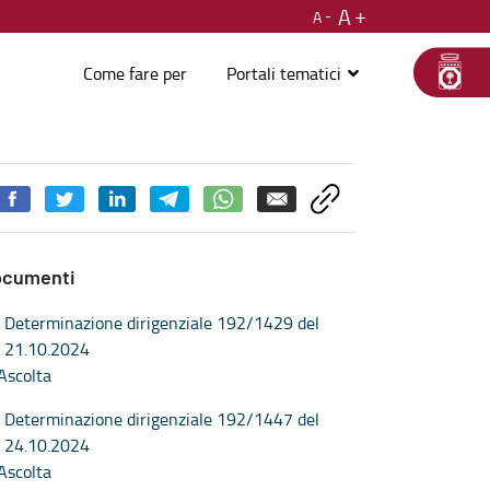
A
A
Come fare per
Portali tematici
ocumenti
Determinazione dirigenziale 192/1429 del
21.10.2024
Ascolta
Determinazione dirigenziale 192/1447 del
24.10.2024
Ascolta