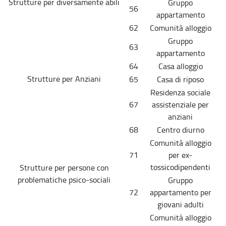
Strutture per diversamente abili
Gruppo
56
appartamento
62
Comunità alloggio
Gruppo
63
appartamento
64
Casa alloggio
Strutture per Anziani
65
Casa di riposo
Residenza sociale
67
assistenziale per
anziani
68
Centro diurno
Comunità alloggio
71
per ex-
tossicodipendenti
Strutture per persone con
problematiche psico-sociali
Gruppo
72
appartamento per
giovani adulti
Comunità alloggio