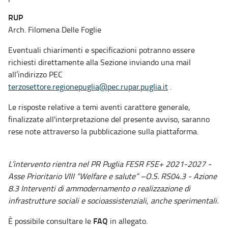
RUP
Arch. Filomena Delle Foglie
Eventuali chiarimenti e specificazioni potranno essere
richiesti direttamente alla Sezione inviando una mail
all’indirizzo PEC
terzosettore.regionepuglia@pec.rupar.puglia.it
.
Le risposte relative a temi aventi carattere generale,
finalizzate all'interpretazione del presente avviso, saranno
rese note attraverso la pubblicazione sulla piattaforma.
L’intervento rientra nel PR Puglia FESR FSE+ 2021-2027 -
Asse Prioritario VIII “Welfare e salute” –O.S. RS04.3 - Azione
8.3 Interventi di ammodernamento o realizzazione di
infrastrutture sociali e socioassistenziali, anche sperimentali.
FAQ
È possibile consultare le
in allegato.