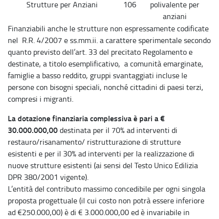
Strutture per Anziani
106
polivalente per
anziani
Finanziabili anche le strutture non espressamente codificate
nel R.R. 4/2007 e ss.mm.ii. a carattere sperimentale secondo
quanto previsto dell’art. 33 del precitato Regolamento e
destinate, a titolo esemplificativo, a comunità emarginate,
famiglie a basso reddito, gruppi svantaggiati incluse le
persone con bisogni speciali, nonché cittadini di paesi terzi,
compresi i migranti.
La dotazione finanziaria complessiva è pari a €
30.000.000,00
destinata per il 70% ad interventi di
restauro/risanamento/ ristrutturazione di strutture
esistenti e per il 30% ad interventi per la realizzazione di
nuove strutture esistenti (ai sensi del Testo Unico Edilizia
DPR 380/2001 vigente).
L’entità del contributo massimo concedibile per ogni singola
proposta progettuale (il cui costo non potrà essere inferiore
ad €250.000,00) è di € 3.000.000,00 ed è invariabile in