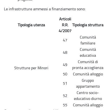
Le infrastrutture ammessi a finanziamento sono:
Articoli
Tipologia utenza
R.R.
Tipologia struttura
4/2007
Comunità
47
familiare
Comunità
48
educativa
Comunità di
49
pronta accoglienza
Strutture per Minori
50
Comunità alloggio
Gruppo
51
appartamento
Centro socio-
52
educativo diurno
55
Comunità alloggio