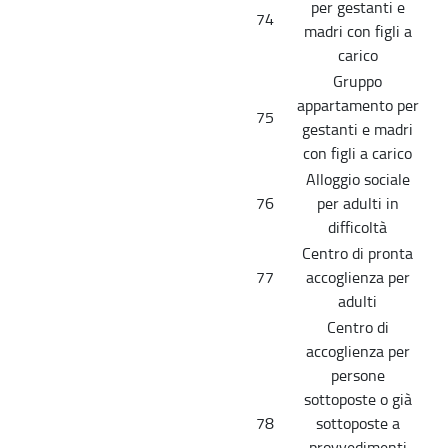
per gestanti e
74
madri con figli a
carico
Gruppo
appartamento per
75
gestanti e madri
con figli a carico
Alloggio sociale
76
per adulti in
difficoltà
Centro di pronta
77
accoglienza per
adulti
Centro di
accoglienza per
persone
sottoposte o già
78
sottoposte a
provvedimenti