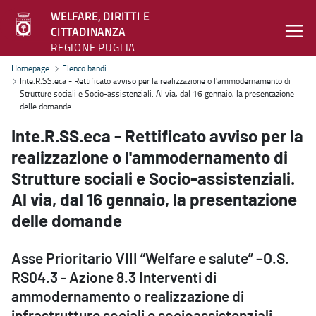
WELFARE, DIRITTI E
CITTADINANZA
REGIONE PUGLIA
Inte.R.SS.eca - Rettificato avviso per la realizzazione o l'ammodern
Homepage
Elenco bandi
Inte.R.SS.eca - Rettificato avviso per la realizzazione o l'ammodernamento di
Strutture sociali e Socio-assistenziali. Al via, dal 16 gennaio, la presentazione
delle domande
Inte.R.SS.eca - Rettificato avviso per la
realizzazione o l'ammodernamento di
Strutture sociali e Socio-assistenziali.
Al via, dal 16 gennaio, la presentazione
delle domande
Asse Prioritario VIII “Welfare e salute” –O.S.
RS04.3 - Azione 8.3 Interventi di
ammodernamento o realizzazione di