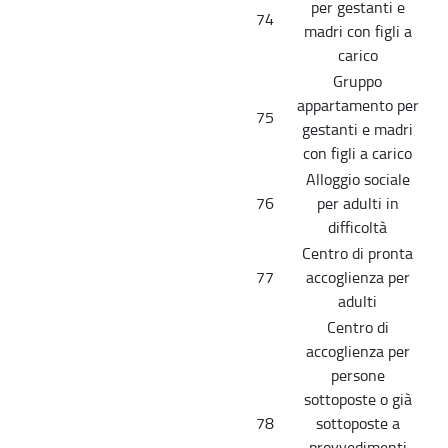
per gestanti e
74
madri con figli a
carico
Gruppo
appartamento per
75
gestanti e madri
con figli a carico
Alloggio sociale
76
per adulti in
difficoltà
Centro di pronta
77
accoglienza per
adulti
Centro di
accoglienza per
persone
sottoposte o già
78
sottoposte a
provvedimenti