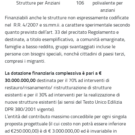
Strutture per Anziani
106
polivalente per
anziani
Finanziabili anche le strutture non espressamente codificate
nel R.R. 4/2007 e ss.mm.ii. a carattere sperimentale secondo
quanto previsto dell’art. 33 del precitato Regolamento e
destinate, a titolo esemplificativo, a comunità emarginate,
famiglie a basso reddito, gruppi svantaggiati incluse le
persone con bisogni speciali, nonché cittadini di paesi terzi,
compresi i migranti.
La dotazione finanziaria complessiva è pari a €
30.000.000,00
destinata per il 70% ad interventi di
restauro/risanamento/ ristrutturazione di strutture
esistenti e per il 30% ad interventi per la realizzazione di
nuove strutture esistenti (ai sensi del Testo Unico Edilizia
DPR 380/2001 vigente).
L’entità del contributo massimo concedibile per ogni singola
proposta progettuale (il cui costo non potrà essere inferiore
ad €250.000,00) è di € 3.000.000,00 ed è invariabile in