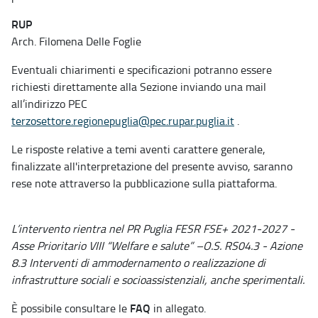
RUP
Arch. Filomena Delle Foglie
Eventuali chiarimenti e specificazioni potranno essere
richiesti direttamente alla Sezione inviando una mail
all’indirizzo PEC
terzosettore.regionepuglia@pec.rupar.puglia.it
.
Le risposte relative a temi aventi carattere generale,
finalizzate all'interpretazione del presente avviso, saranno
rese note attraverso la pubblicazione sulla piattaforma.
L’intervento rientra nel PR Puglia FESR FSE+ 2021-2027 -
Asse Prioritario VIII “Welfare e salute” –O.S. RS04.3 - Azione
8.3 Interventi di ammodernamento o realizzazione di
infrastrutture sociali e socioassistenziali, anche sperimentali.
FAQ
È possibile consultare le
in allegato.