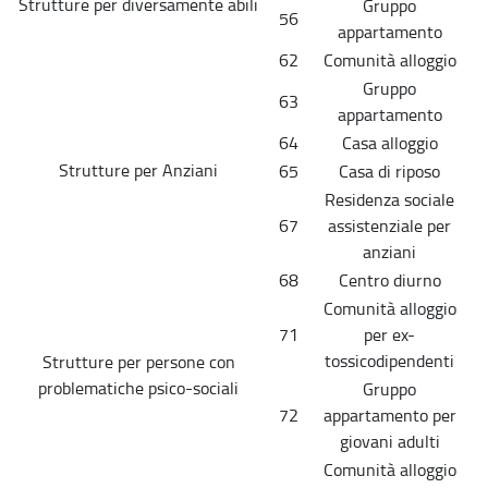
Strutture per diversamente abili
Gruppo
56
appartamento
62
Comunità alloggio
Gruppo
63
appartamento
64
Casa alloggio
Strutture per Anziani
65
Casa di riposo
Residenza sociale
67
assistenziale per
anziani
68
Centro diurno
Comunità alloggio
71
per ex-
tossicodipendenti
Strutture per persone con
problematiche psico-sociali
Gruppo
72
appartamento per
giovani adulti
Comunità alloggio