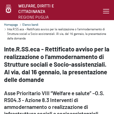
WELFARE, DIRITTI E
CITTADINANZA
REGIONE PUGLIA
Inte.R.SS.eca - Rettificato avviso per la realizzazione o l'ammodern
Homepage
Elenco bandi
Inte.R.SS.eca - Rettificato avviso per la realizzazione o l'ammodernamento di
Strutture sociali e Socio-assistenziali. Al via, dal 16 gennaio, la presentazione
delle domande
Inte.R.SS.eca - Rettificato avviso per la
realizzazione o l'ammodernamento di
Strutture sociali e Socio-assistenziali.
Al via, dal 16 gennaio, la presentazione
delle domande
Asse Prioritario VIII “Welfare e salute” –O.S.
RS04.3 - Azione 8.3 Interventi di
ammodernamento o realizzazione di