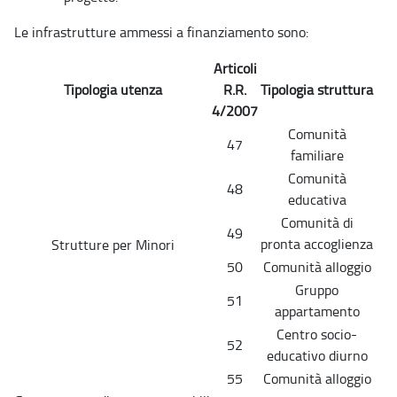
Le infrastrutture ammessi a finanziamento sono:
Articoli
Tipologia utenza
R.R.
Tipologia struttura
4/2007
Comunità
47
familiare
Comunità
48
educativa
Comunità di
49
pronta accoglienza
Strutture per Minori
50
Comunità alloggio
Gruppo
51
appartamento
Centro socio-
52
educativo diurno
55
Comunità alloggio