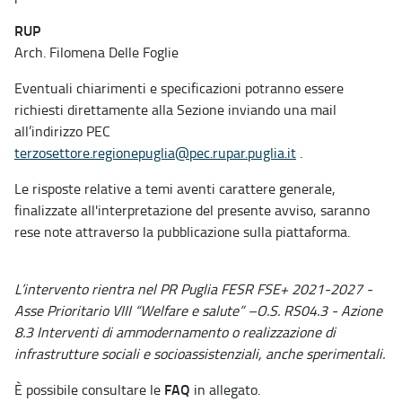
RUP
Arch. Filomena Delle Foglie
Eventuali chiarimenti e specificazioni potranno essere
richiesti direttamente alla Sezione inviando una mail
all’indirizzo PEC
terzosettore.regionepuglia@pec.rupar.puglia.it
.
Le risposte relative a temi aventi carattere generale,
finalizzate all'interpretazione del presente avviso, saranno
rese note attraverso la pubblicazione sulla piattaforma.
L’intervento rientra nel PR Puglia FESR FSE+ 2021-2027 -
Asse Prioritario VIII “Welfare e salute” –O.S. RS04.3 - Azione
8.3 Interventi di ammodernamento o realizzazione di
infrastrutture sociali e socioassistenziali, anche sperimentali.
FAQ
È possibile consultare le
in allegato.