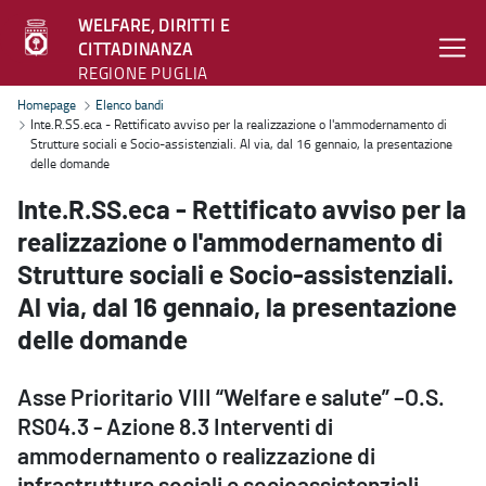
WELFARE, DIRITTI E
CITTADINANZA
REGIONE PUGLIA
Inte.R.SS.eca - Rettificato avviso per la realizzazione o l'ammodern
Homepage
Elenco bandi
Inte.R.SS.eca - Rettificato avviso per la realizzazione o l'ammodernamento di
Strutture sociali e Socio-assistenziali. Al via, dal 16 gennaio, la presentazione
delle domande
Inte.R.SS.eca - Rettificato avviso per la
realizzazione o l'ammodernamento di
Strutture sociali e Socio-assistenziali.
Al via, dal 16 gennaio, la presentazione
delle domande
Asse Prioritario VIII “Welfare e salute” –O.S.
RS04.3 - Azione 8.3 Interventi di
ammodernamento o realizzazione di