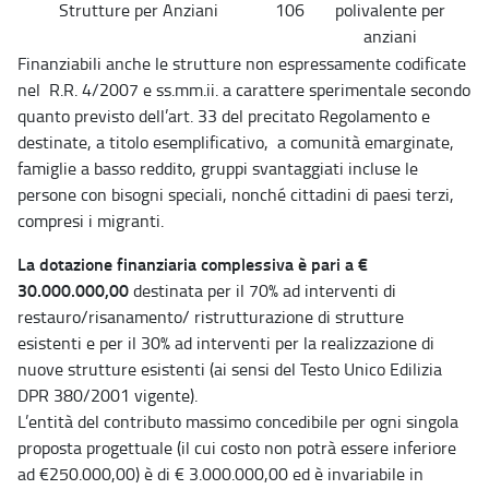
Strutture per Anziani
106
polivalente per
anziani
Finanziabili anche le strutture non espressamente codificate
nel R.R. 4/2007 e ss.mm.ii. a carattere sperimentale secondo
quanto previsto dell’art. 33 del precitato Regolamento e
destinate, a titolo esemplificativo, a comunità emarginate,
famiglie a basso reddito, gruppi svantaggiati incluse le
persone con bisogni speciali, nonché cittadini di paesi terzi,
compresi i migranti.
La dotazione finanziaria complessiva è pari a €
30.000.000,00
destinata per il 70% ad interventi di
restauro/risanamento/ ristrutturazione di strutture
esistenti e per il 30% ad interventi per la realizzazione di
nuove strutture esistenti (ai sensi del Testo Unico Edilizia
DPR 380/2001 vigente).
L’entità del contributo massimo concedibile per ogni singola
proposta progettuale (il cui costo non potrà essere inferiore
ad €250.000,00) è di € 3.000.000,00 ed è invariabile in