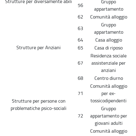
Strutture per diversamente abili
Gruppo
56
appartamento
62
Comunità alloggio
Gruppo
63
appartamento
64
Casa alloggio
Strutture per Anziani
65
Casa di riposo
Residenza sociale
67
assistenziale per
anziani
68
Centro diurno
Comunità alloggio
71
per ex-
tossicodipendenti
Strutture per persone con
problematiche psico-sociali
Gruppo
72
appartamento per
giovani adulti
Comunità alloggio