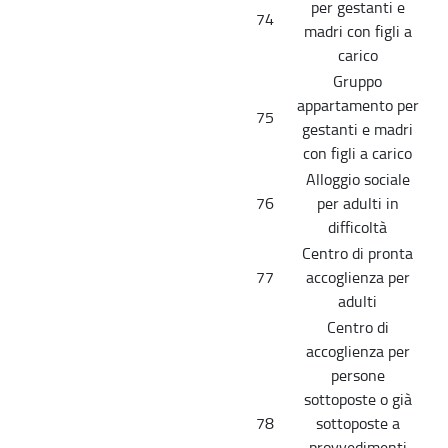
per gestanti e
74
madri con figli a
carico
Gruppo
appartamento per
75
gestanti e madri
con figli a carico
Alloggio sociale
76
per adulti in
difficoltà
Centro di pronta
77
accoglienza per
adulti
Centro di
accoglienza per
persone
sottoposte o già
78
sottoposte a
provvedimenti