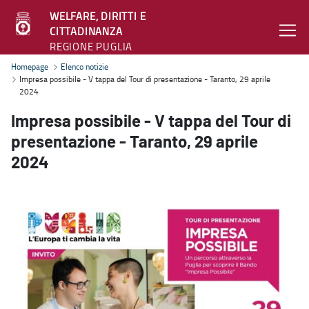
WELFARE, DIRITTI E
CITTADINANZA
REGIONE PUGLIA
Impresa possibile - V tappa del Tour di presentazione - Taranto, 29 
Homepage
Elenco notizie
Impresa possibile - V tappa del Tour di presentazione - Taranto, 29 aprile
2024
Impresa possibile - V tappa del Tour di
presentazione - Taranto, 29 aprile
2024