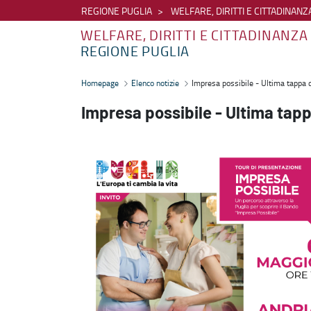
REGIONE PUGLIA
WELFARE, DIRITTI E CITTADINANZ
WELFARE, DIRITTI E CITTADINANZA
REGIONE PUGLIA
Impresa possibile - Ultima tappa del tour - 6 maggio 2024, Andria -
Homepage
Elenco notizie
Impresa possibile - Ultima tappa 
Impresa possibile - Ultima tapp