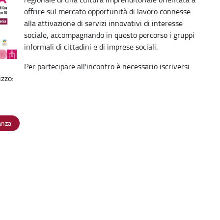
offrire sul mercato opportunità di lavoro connesse
alla attivazione di servizi innovativi di interesse
sociale, accompagnando in questo percorso i gruppi
informali di cittadini e di imprese sociali.
Per partecipare all'incontro è necessario iscriversi
izzo:
nanza