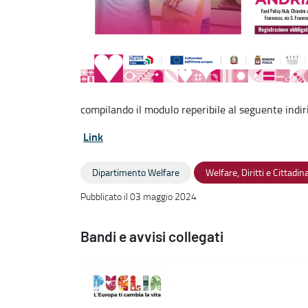
compilando il modulo reperibile al seguente indir
Link
Dipartimento Welfare
Welfare, Diritti e Cittadi
Pubblicato il 03 maggio 2024
Bandi e avvisi collegati