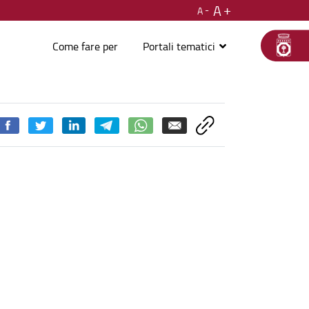
A
A
Come fare per
Portali tematici