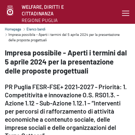
WELFARE, DIRITTI E
CITTADINANZA
REGIONE PUGLIA
Impresa possibile - Aperti i termini dal 5 aprile 2024 per la presen
Homepage
Elenco bandi
Impresa possibile - Aperti i termini dal 5 aprile 2024 per la presentazione
delle proposte progettuali
Impresa possibile - Aperti i termini dal
5 aprile 2024 per la presentazione
delle proposte progettuali
PR Puglia FESR-FSE+ 2021-2027 - Priorità: 1.
Competitività e innovazione O.S. RSO1.3. -
Azione 1.12 - Sub-Azione 1.12.1 – “Interventi
per percorsi di rafforzamento di attività
economiche a contenuto sociale, delle
imprese sociali e delle organizzazioni del