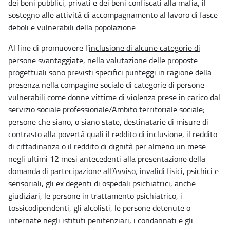
dei beni pubblici, privati e dei beni confiscati alla mafia; il
sostegno alle attività di accompagnamento al lavoro di fasce
deboli e vulnerabili della popolazione.
Al fine di promuovere l’
inclusione di alcune categorie di
persone svantaggiate,
nella valutazione delle proposte
progettuali sono previsti specifici punteggi in ragione della
presenza nella compagine sociale di categorie di persone
vulnerabili come donne vittime di violenza prese in carico dal
servizio sociale professionale/Ambito territoriale sociale;
persone che siano, o siano state, destinatarie di misure di
contrasto alla povertà quali il reddito di inclusione, il reddito
di cittadinanza o il reddito di dignità per almeno un mese
negli ultimi 12 mesi antecedenti alla presentazione della
domanda di partecipazione all’Avviso; invalidi fisici, psichici e
sensoriali, gli ex degenti di ospedali psichiatrici, anche
giudiziari, le persone in trattamento psichiatrico, i
tossicodipendenti, gli alcolisti, le persone detenute o
internate negli istituti penitenziari, i condannati e gli