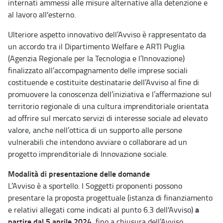
internati ammessi alle misure alternative alla detenzione e
al lavoro all'esterno.
Ulteriore aspetto innovativo dell’Avviso è rappresentato da
un accordo tra il Dipartimento Welfare e ARTI Puglia
(Agenzia Regionale per la Tecnologia e l’Innovazione)
finalizzato all’accompagnamento delle imprese sociali
costituende e costituite destinatarie dell’Avviso al fine di
promuovere la conoscenza dell’iniziativa e l’affermazione sul
territorio regionale di una cultura imprenditoriale orientata
ad offrire sul mercato servizi di interesse sociale ad elevato
valore, anche nell’ottica di un supporto alle persone
vulnerabili che intendono avviare o collaborare ad un
progetto imprenditoriale di Innovazione sociale.
Modalità di presentazione delle domande
L’Avviso è a sportello. I Soggetti proponenti possono
presentare la proposta progettuale (istanza di finanziamento
a
e relativi allegati come indicati al punto 6.3 dell'Avviso)
partire dal 5 aprile 2024
fino a chiusura dell’Avviso,