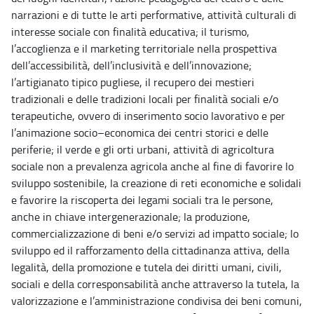
narrazioni e di tutte le arti performative, attività culturali di
interesse sociale con finalità educativa; il turismo,
l’accoglienza e il marketing territoriale nella prospettiva
dell’accessibilità, dell’inclusività e dell’innovazione;
l’artigianato tipico pugliese, il recupero dei mestieri
tradizionali e delle tradizioni locali per finalità sociali e/o
terapeutiche, ovvero di inserimento socio lavorativo e per
l’animazione socio–economica dei centri storici e delle
periferie; il verde e gli orti urbani, attività di agricoltura
sociale non a prevalenza agricola anche al fine di favorire lo
sviluppo sostenibile, la creazione di reti economiche e solidali
e favorire la riscoperta dei legami sociali tra le persone,
anche in chiave intergenerazionale; la produzione,
commercializzazione di beni e/o servizi ad impatto sociale; lo
sviluppo ed il rafforzamento della cittadinanza attiva, della
legalità, della promozione e tutela dei diritti umani, civili,
sociali e della corresponsabilità anche attraverso la tutela, la
valorizzazione e l’amministrazione condivisa dei beni comuni,