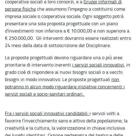
cooperative sociali e loro consorzi, e a
Gruppi informali di
persone fisiche
che assumono l’impegno a costituirsi come
impresa sociale o cooperativa sociale. Ogni soggetto potrà
presentare una sola proposta progettuale con un piano
d’investimenti non inferiore a € 10.000,00 e non superiore a
€ 250.000,00. Gli interventi dovranno essere realizzati entro
24 mesi dalla data di sottoscrizione del Disciplinare.
Le proposte progettuali devono riguardare una o più aree
prioritarie di intervento inerenti
i servizi sociali innovativi
, in
grado cioè di rispondere ai nuovi bisogni sociali o a vecchi
bisogni in modo innovativo. Le proposte progettuali
non
potranno in alcun modo riguardare iniziative concernenti i
servizi sociali e socio-sanitari ordinari.
Fra i servizi sociali innovativi candidabili:
i servizi volti a
favorire l’invecchiamento sano e attivo della popolazione; la
creatività e la cultura, la valorizzazione in chiave inclusiva
dei luoghi identitari, l’azione pedagogica del teatro e delle