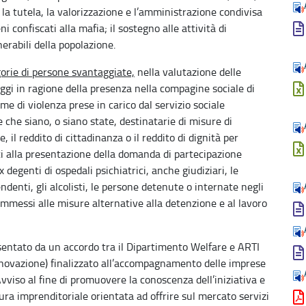
 la tutela, la valorizzazione e l’amministrazione condivisa
ni confiscati alla mafia; il sostegno alle attività di
erabili della popolazione.
gorie di persone svantaggiate,
nella valutazione delle
eggi in ragione della presenza nella compagine sociale di
e di violenza prese in carico dal servizio sociale
 che siano, o siano state, destinatarie di misure di
, il reddito di cittadinanza o il reddito di dignità per
 alla presentazione della domanda di partecipazione
 ex degenti di ospedali psichiatrici, anche giudiziari, le
ndenti, gli alcolisti, le persone detenute o internate negli
i ammessi alle misure alternative alla detenzione e al lavoro
esentato da un accordo tra il Dipartimento Welfare e ARTI
Innovazione) finalizzato all’accompagnamento delle imprese
Avviso al fine di promuovere la conoscenza dell’iniziativa e
tura imprenditoriale orientata ad offrire sul mercato servizi