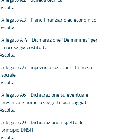
Ascolta
Allegato A3 - Piano finanziario ed economico
Ascolta
Allegato A 4 - Dichiarazione "De minimis" per
imprese già costituite
Ascolta
Allegato A5- Impegno a costituirsi Impresa
sociale
Ascolta
Allegato A6 - Dichiarazione su eventuale
presenza e numero soggetti svantaggiati
Ascolta
Allegato A9 - Dichiarazione rispetto del
principio DNSH
Ascolta