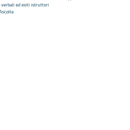
verbali ed esiti istruttori
Ascolta