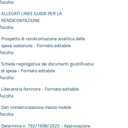
Ascolta
ALLEGATI LINEE GUIDA PER LA
RENDICONTAZIONE
Ascolta
Prospetto di rendicontazione analitica delle
spese sostenute - Formato editabile
Ascolta
Scheda riepilogativa dei documenti giustificativi
di spesa - Formato editabile
Ascolta
Liberatoria fornitore - Formato editabile
Ascolta
Dati immatricolazione mezzo mobile
Ascolta
Determina n. 192/1698/2025 - Approvazione