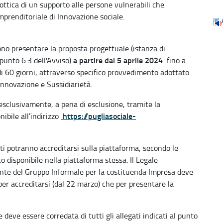
’ottica di un supporto alle persone vulnerabili che
mprenditoriale di Innovazione sociale.
sono presentare la proposta progettuale (istanza di
a partire dal 5 aprile 2024
 punto 6.3 dell'Avviso)
fino a
di 60 giorni, attraverso specifico provvedimento adottato
Innovazione e Sussidiarietà.
sclusivamente, a pena di esclusione, tramite la
https://pugliasociale-
ibile all’indirizzo
i potranno accreditarsi sulla piattaforma, secondo le
 disponibile nella piattaforma stessa. Il Legale
te del Gruppo Informale per la costituenda Impresa deve
per accreditarsi (dal 22 marzo) che per presentare la
 deve essere corredata di tutti gli allegati indicati al punto