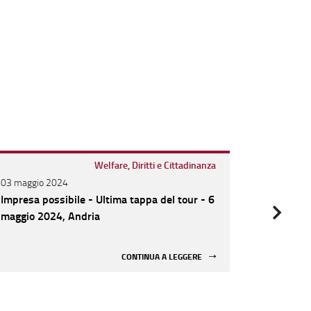
Welfare, Diritti e Cittadinanza
03 maggio 2024
26 aprile 
Impresa possibile - Ultima tappa del tour - 6
Impresa p
maggio 2024, Andria
presentaz
CONTINUA A LEGGERE