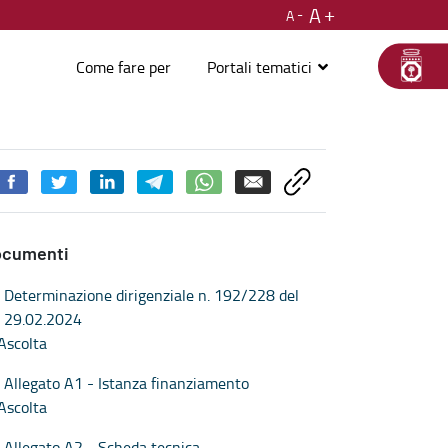
A
A
Come fare per
Portali tematici
ocumenti
Determinazione dirigenziale n. 192/228 del
29.02.2024
Ascolta
Allegato A1 - Istanza finanziamento
Ascolta
Allegato A2 - Scheda tecnica