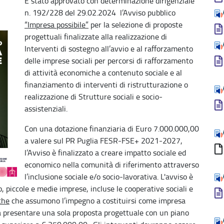
È stato approvato con determinazione dirigenziale
n. 192/228 del 29.02.2024 l’Avviso pubblico
“Impresa possibile”
per la selezione di proposte
progettuali finalizzate alla realizzazione di
Interventi di sostegno all’avvio e al rafforzamento
delle imprese sociali per percorsi di rafforzamento
di attività economiche a contenuto sociale e al
finanziamento di interventi di ristrutturazione o
realizzazione di Strutture sociali e socio-
assistenziali.
Con una dotazione finanziaria di Euro 7.000.000,00
a valere sul PR Puglia FESR-FSE+ 2021-2027,
l’Avviso è finalizzato a creare impatto sociale ed
economico nella comunità di riferimento attraverso
l’inclusione sociale e/o socio-lavorativa. L'avviso è
, piccole e medie imprese, incluse le cooperative sociali e
che
che assumono l’impegno a costituirsi come impresa
rà presentare una sola proposta progettuale con un piano