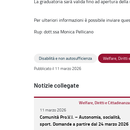
La graduatoria sarà valida fino ad apertura della
Per ulteriori informazioni è possibile inviare quesi
Rup: dott.ssa Monica Pellicano
Disabilità e non autosufficienza
Welfare, Diritti
Pubblicato il 11 marzo 2026
Notizie collegate
Welfare, Diritti e Cittadinanza
11 marzo 2026
Comunità Pro.V.I. – Autonomia, socialità,
sport. Domande a partire dal 24 marzo 2026