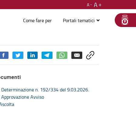
A
A
Come fare per
Portali tematici
tadinanza
ocumenti
Determinazione n. 192/334 del 9.03.2026.
Approvazione Avviso
Ascolta