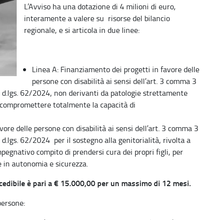
L’Avviso ha una dotazione di 4 milioni di euro,
interamente a valere su risorse del bilancio
regionale, e si articola in due linee:
Linea A: Finanziamento dei progetti in favore delle
persone con disabilità ai sensi dell’art. 3 comma 3
 d.lgs. 62/2024, non derivanti da patologie strettamente
 compromettere totalmente la capacità di
vore delle persone con disabilità ai sensi dell’art. 3 comma 3
.lgs. 62/2024 per il sostegno alla genitorialità, rivolta a
pegnativo compito di prendersi cura dei propri figli, per
e in autonomia e sicurezza.
cedibile è pari a € 15.000,00 per un massimo di 12 mesi.
persone: