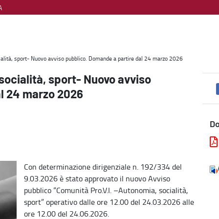
A
lico. Domande a partire dal 24 marzo 2026 - Welfare, diritti e cit
ialità, sport- Nuovo avviso pubblico. Domande a partire dal 24 marzo 2026
socialità, sport- Nuovo avviso
al 24 marzo 2026
D
Con determinazione dirigenziale n. 192/334 del
9.03.2026 è stato approvato il nuovo Avviso
pubblico “Comunità Pro.V.I. –Autonomia, socialità,
sport” operativo dalle ore 12.00 del 24.03.2026 alle
ore 12.00 del 24.06.2026.