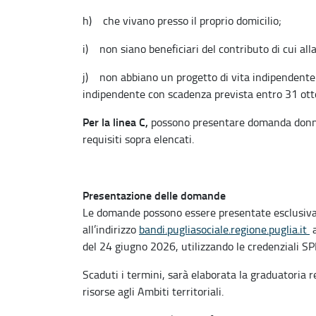
h) che vivano presso il proprio domicilio;
i) non siano beneficiari del contributo di cui all
j) non abbiano un progetto di vita indipendente i
indipendente con scadenza prevista entro 31 ot
Per la linea C,
possono presentare domanda donne co
requisiti sopra elencati.
Presentazione delle domande
Le domande possono essere presentate esclusiva
all’indirizzo
bandi.pugliasociale.regione.puglia.it
a
del 24 giugno 2026, utilizzando le credenziali SPI
Scaduti i termini, sarà elaborata la graduatoria 
risorse agli Ambiti territoriali.