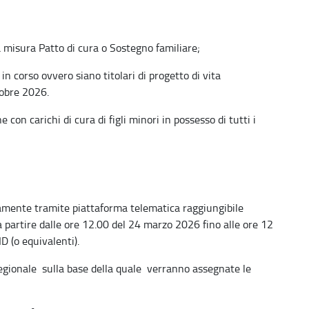
a misura Patto di cura o Sostegno familiare;
n corso ovvero siano titolari di progetto di vita
tobre 2026.
n carichi di cura di figli minori in possesso di tutti i
mente tramite piattaforma telematica raggiungibile
 partire dalle ore 12.00 del 24 marzo 2026 fino alle ore 12
D (o equivalenti).
regionale sulla base della quale verranno assegnate le