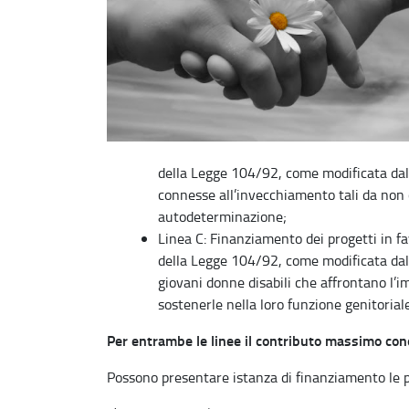
della Legge 104/92, come modificata dal
connesse all’invecchiamento tali da non
autodeterminazione;
Linea C: Finanziamento dei progetti in fa
della Legge 104/92, come modificata dal d
giovani donne disabili che affrontano l’im
sostenerle nella loro funzione genitorial
Per entrambe le linee il contributo massimo con
Possono presentare istanza di finanziamento le 