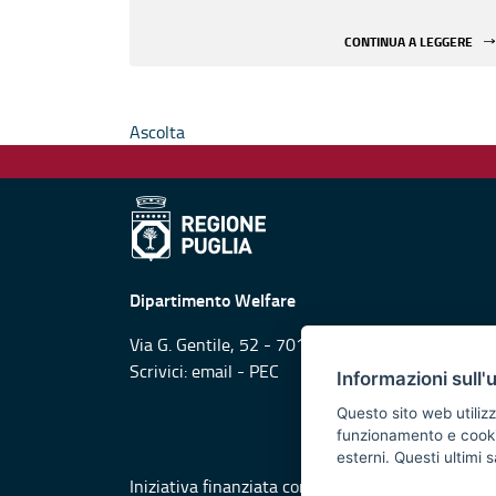
CONTINUA A LEGGERE
Ascolta
Dipartimento Welfare
Via G. Gentile, 52 - 70126 Bari
Scrivici:
email
-
PEC
Informazioni sull'
Questo sito web utilizz
funzionamento e cookie 
esterni. Questi ultimi
Iniziativa finanziata con risorse del POR Puglia