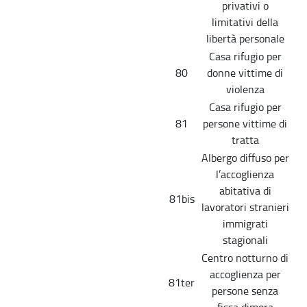
privativi o
limitativi della
libertà personale
Casa rifugio per
80
donne vittime di
violenza
Casa rifugio per
81
persone vittime di
tratta
Albergo diffuso per
l’accoglienza
abitativa di
81bis
lavoratori stranieri
immigrati
stagionali
Centro notturno di
accoglienza per
81ter
persone senza