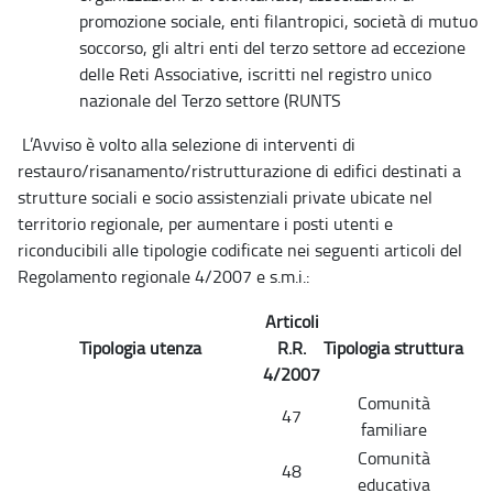
promozione sociale, enti filantropici, società di mutuo
soccorso, gli altri enti del terzo settore ad eccezione
delle Reti Associative, iscritti nel registro unico
nazionale del Terzo settore (RUNTS
L’Avviso è volto alla selezione di interventi di
restauro/risanamento/ristrutturazione di edifici destinati a
strutture sociali e socio assistenziali private ubicate nel
territorio regionale, per aumentare i posti utenti e
riconducibili alle tipologie codificate nei seguenti articoli del
Regolamento regionale 4/2007 e s.m.i.:
Articoli
Tipologia utenza
R.R.
Tipologia struttura
4/2007
Comunità
47
familiare
Comunità
48
educativa