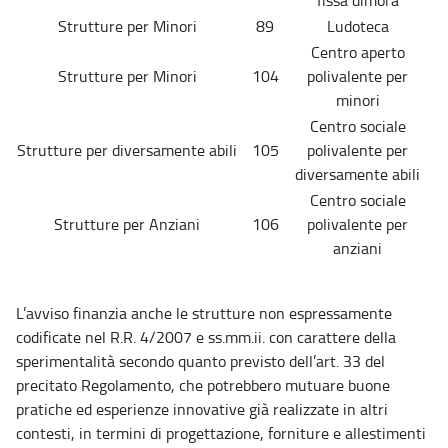
fissa dimora
Strutture per Minori
89
Ludoteca
Centro aperto
Strutture per Minori
104
polivalente per
minori
Centro sociale
Strutture per diversamente abili
105
polivalente per
diversamente abili
Centro sociale
Strutture per Anziani
106
polivalente per
anziani
L’avviso finanzia anche le strutture non espressamente
codificate nel R.R. 4/2007 e ss.mm.ii. con carattere della
sperimentalità secondo quanto previsto dell’art. 33 del
precitato Regolamento, che potrebbero mutuare buone
pratiche ed esperienze innovative già realizzate in altri
contesti, in termini di progettazione, forniture e allestimenti