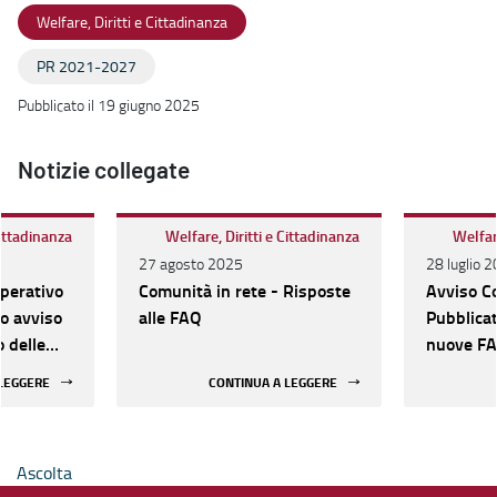
Welfare, Diritti e Cittadinanza
PR 2021-2027
Pubblicato il 19 giugno 2025
Notizie collegate
Cittadinanza
Welfare, Diritti e Cittadinanza
Welfare
27 agosto 2025
28 luglio 
Operativo
Comunità in rete - Risposte
Avviso Co
vo avviso
alle FAQ
Pubblicat
o delle
nuove F
li.
 LEGGERE
CONTINUA A LEGGERE
Ascolta