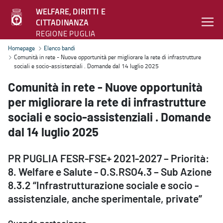
WELFARE, DIRITTI E
CITTADINANZA
REGIONE PUGLIA
Comunità in rete - Nuove opportunità per migliorare la rete di infra
Homepage
Elenco bandi
Comunità in rete - Nuove opportunità per migliorare la rete di infrastrutture
sociali e socio-assistenziali . Domande dal 14 luglio 2025
Comunità in rete - Nuove opportunità
per migliorare la rete di infrastrutture
sociali e socio-assistenziali . Domande
dal 14 luglio 2025
PR PUGLIA FESR-FSE+ 2021-2027 – Priorità:
8. Welfare e Salute - O.S.RSO4.3 – Sub Azione
8.3.2 “Infrastrutturazione sociale e socio -
assistenziale, anche sperimentale, private”