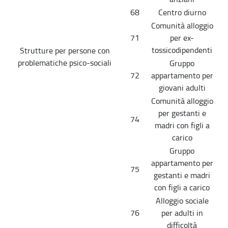
68
Centro diurno
Comunità alloggio
71
per ex-
tossicodipendenti
Strutture per persone con
problematiche psico-sociali
Gruppo
72
appartamento per
giovani adulti
Comunità alloggio
per gestanti e
74
madri con figli a
carico
Gruppo
appartamento per
75
gestanti e madri
con figli a carico
Alloggio sociale
76
per adulti in
difficoltà