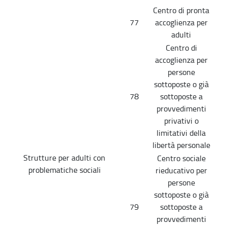
Centro di pronta
77
accoglienza per
adulti
Centro di
accoglienza per
persone
sottoposte o già
78
sottoposte a
provvedimenti
privativi o
limitativi della
libertà personale
Strutture per adulti con
Centro sociale
problematiche sociali
rieducativo per
persone
sottoposte o già
79
sottoposte a
provvedimenti