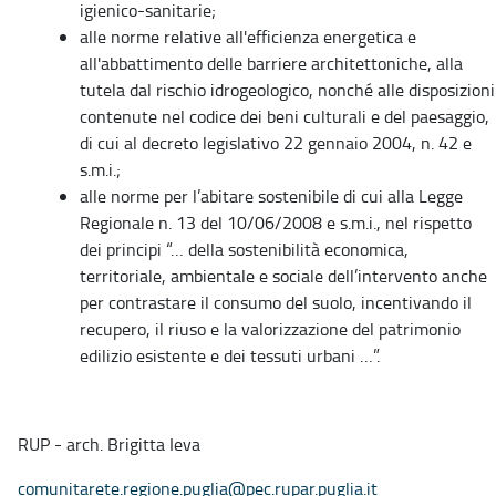
igienico-sanitarie;
alle norme relative all'efficienza energetica e
all'abbattimento delle barriere architettoniche, alla
tutela dal rischio idrogeologico, nonché alle disposizioni
contenute nel codice dei beni culturali e del paesaggio,
di cui al decreto legislativo 22 gennaio 2004, n. 42 e
s.m.i.;
alle norme per l’abitare sostenibile di cui alla Legge
Regionale n. 13 del 10/06/2008 e s.m.i., nel rispetto
dei principi “… della sostenibilità economica,
territoriale, ambientale e sociale dell’intervento anche
per contrastare il consumo del suolo, incentivando il
recupero, il riuso e la valorizzazione del patrimonio
edilizio esistente e dei tessuti urbani …”.
RUP - arch. Brigitta Ieva
comunitarete.regione.puglia@pec.rupar.puglia.it