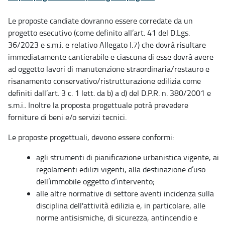
Le proposte candiate dovranno essere corredate da un
progetto esecutivo (come definito all’art. 41 del D.Lgs.
36/2023 e s.m.i. e relativo Allegato I.7) che dovrà risultare
immediatamente cantierabile e ciascuna di esse dovrà avere
ad oggetto lavori di manutenzione straordinaria/restauro e
risanamento conservativo/ristrutturazione edilizia come
definiti dall’art. 3 c. 1 lett. da b) a d) del D.P.R. n. 380/2001 e
s.m.i.. Inoltre la proposta progettuale potrà prevedere
forniture di beni e/o servizi tecnici.
Le proposte progettuali, devono essere conformi:
agli strumenti di pianificazione urbanistica vigente, ai
regolamenti edilizi vigenti, alla destinazione d’uso
dell’immobile oggetto d’intervento;
alle altre normative di settore aventi incidenza sulla
disciplina dell'attività edilizia e, in particolare, alle
norme antisismiche, di sicurezza, antincendio e