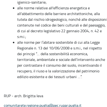
igienico-sanitarie;
alle norme relative all'efficienza energetica e
all'abbattimento delle barriere architettoniche, alla
tutela dal rischio idrogeologico, nonché alle disposizioni
contenute nel codice dei beni culturali e del paesaggio,
di cui al decreto legislativo 22 gennaio 2004, n. 42 e
s.m.i.;
alle norme per l’abitare sostenibile di cui alla Legge
Regionale n. 13 del 10/06/2008 e s.m.i., nel rispetto
dei principi “… della sostenibilità economica,
territoriale, ambientale e sociale dell’intervento anche
per contrastare il consumo del suolo, incentivando il
recupero, il riuso e la valorizzazione del patrimonio
edilizio esistente e dei tessuti urbani …”.
RUP - arch. Brigitta Ieva
comunitarete.regione.puglia@pec.rupar.puglia.it