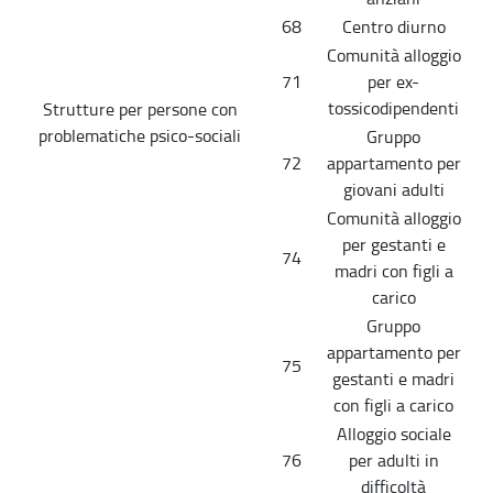
68
Centro diurno
Comunità alloggio
71
per ex-
tossicodipendenti
Strutture per persone con
problematiche psico-sociali
Gruppo
72
appartamento per
giovani adulti
Comunità alloggio
per gestanti e
74
madri con figli a
carico
Gruppo
appartamento per
75
gestanti e madri
con figli a carico
Alloggio sociale
76
per adulti in
difficoltà