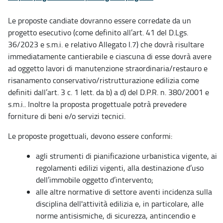
Le proposte candiate dovranno essere corredate da un
progetto esecutivo (come definito all’art. 41 del D.Lgs.
36/2023 e s.m.i. e relativo Allegato I.7) che dovrà risultare
immediatamente cantierabile e ciascuna di esse dovrà avere
ad oggetto lavori di manutenzione straordinaria/restauro e
risanamento conservativo/ristrutturazione edilizia come
definiti dall’art. 3 c. 1 lett. da b) a d) del D.P.R. n. 380/2001 e
s.m.i.. Inoltre la proposta progettuale potrà prevedere
forniture di beni e/o servizi tecnici.
Le proposte progettuali, devono essere conformi:
agli strumenti di pianificazione urbanistica vigente, ai
regolamenti edilizi vigenti, alla destinazione d’uso
dell’immobile oggetto d’intervento;
alle altre normative di settore aventi incidenza sulla
disciplina dell'attività edilizia e, in particolare, alle
norme antisismiche, di sicurezza, antincendio e