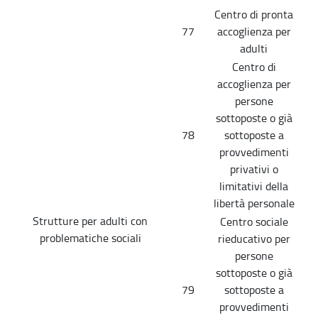
Centro di pronta
77
accoglienza per
adulti
Centro di
accoglienza per
persone
sottoposte o già
78
sottoposte a
provvedimenti
privativi o
limitativi della
libertà personale
Strutture per adulti con
Centro sociale
problematiche sociali
rieducativo per
persone
sottoposte o già
79
sottoposte a
provvedimenti