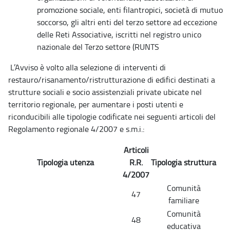
promozione sociale, enti filantropici, società di mutuo
soccorso, gli altri enti del terzo settore ad eccezione
delle Reti Associative, iscritti nel registro unico
nazionale del Terzo settore (RUNTS
L’Avviso è volto alla selezione di interventi di
restauro/risanamento/ristrutturazione di edifici destinati a
strutture sociali e socio assistenziali private ubicate nel
territorio regionale, per aumentare i posti utenti e
riconducibili alle tipologie codificate nei seguenti articoli del
Regolamento regionale 4/2007 e s.m.i.:
Articoli
Tipologia utenza
R.R.
Tipologia struttura
4/2007
Comunità
47
familiare
Comunità
48
educativa