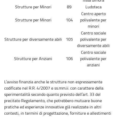
fissa dimora
Strutture per Minori
89
Ludoteca
Centro aperto
Strutture per Minori
104
polivalente per
minori
Centro sociale
Strutture per diversamente abili
105
polivalente per
diversamente abili
Centro sociale
Strutture per Anziani
106
polivalente per
anziani
L’avviso finanzia anche le strutture non espressamente
codificate nel R.R. 4/2007 e ss.mm.ii. con carattere della
sperimentalità secondo quanto previsto dell’art. 33 del
precitato Regolamento, che potrebbero mutuare buone
pratiche ed esperienze innovative già realizzate in altri
contesti, in termini di progettazione, forniture e allestimenti