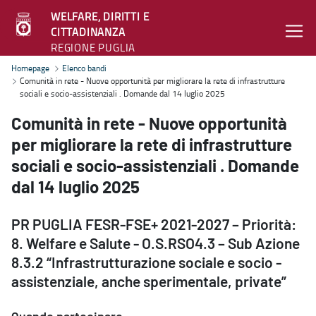
WELFARE, DIRITTI E
CITTADINANZA
REGIONE PUGLIA
Comunità in rete - Nuove opportunità per migliorare la rete di infra
Homepage
Elenco bandi
Comunità in rete - Nuove opportunità per migliorare la rete di infrastrutture
sociali e socio-assistenziali . Domande dal 14 luglio 2025
Comunità in rete - Nuove opportunità
per migliorare la rete di infrastrutture
sociali e socio-assistenziali . Domande
dal 14 luglio 2025
PR PUGLIA FESR-FSE+ 2021-2027 – Priorità:
8. Welfare e Salute - O.S.RSO4.3 – Sub Azione
8.3.2 “Infrastrutturazione sociale e socio -
assistenziale, anche sperimentale, private”