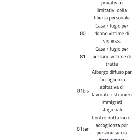
privativi o
limitativi della
libertà personale
Casa rifugio per
80
donne vittime di
violenza
Casa rifugio per
81
persone vittime di
tratta
Albergo diffuso per
l’accoglienza
abitativa di
81bis
lavoratori stranieri
immigrati
stagionali
Centro notturno di
accoglienza per
81ter
persone senza