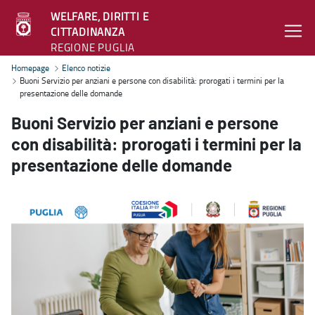
WELFARE, DIRITTI E
CITTADINANZA
REGIONE PUGLIA
Buoni Servizio per anziani e persone con disabilità: prorogati i ter
Homepage
Elenco notizie
Buoni Servizio per anziani e persone con disabilità: prorogati i termini per la
presentazione delle domande
Buoni Servizio per anziani e persone
con disabilità: prorogati i termini per la
presentazione delle domande