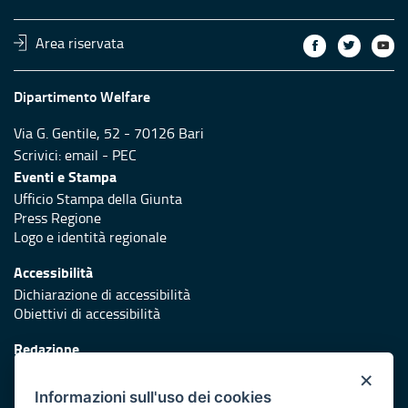
Area riservata
Dipartimento Welfare
Via G. Gentile, 52 - 70126 Bari
Scrivici:
email
-
PEC
Eventi e Stampa
Ufficio Stampa della Giunta
Press Regione
Logo e identità regionale
Accessibilità
Dichiarazione di accessibilità
Obiettivi di accessibilità
Redazione
Responsabili di pubblicazione
×
Informazioni sull'uso dei cookies
Protezione civile